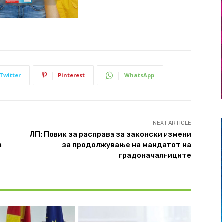
Twitter
Pinterest
WhatsApp
NEXT ARTICLE
ЛП: Повик за расправа за законски измени
а
за продолжување на мандатот на
градоначалниците