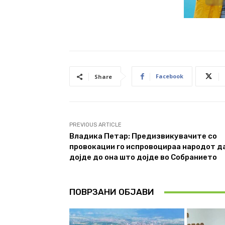
Facebook
Share
PREVIOUS ARTICLE
Владика Петар: Предизвикувачите со
провокации го испровоцираа народот д
дојде до она што дојде во Собранието
ПОВРЗАНИ ОБЈАВИ