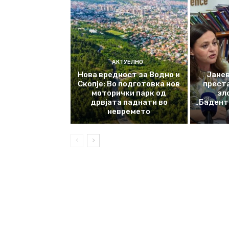
АКТУЕЛНО
Нова вредност за Водно и
Јанев
Скопје: Во подготовка нов
прест
моторички парк од
зл
дрвјата паднати во
„Баденте
невремето