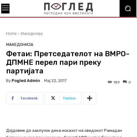
Home
Македонија
МАКЕДОНИЈА
Фетаи: Претседателот на ВМРО-
ДПМНЕ перел пари преку
партијата
By
Pogled Admin
Мај 22, 2017
189
0
Facebook
Twitter
Дојдовме до заклучок дека исказот на сведокот Рамадан