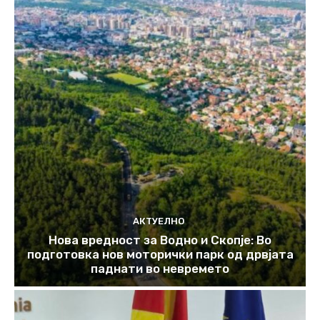
АКТУЕЛНО
Нова вредност за Водно и Скопје: Во
подготовка нов моторички парк од дрвјата
паднати во невремето