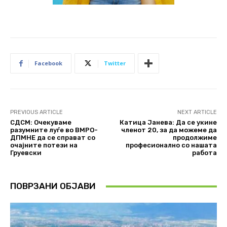
Facebook
Twitter
PREVIOUS ARTICLE
NEXT ARTICLE
СДСМ: Очекуваме
Катица Јанева: Да се укине
разумните луѓе во ВМРО-
членот 20, за да можеме да
ДПМНЕ да се справат со
продолжиме
очајните потези на
професионално со нашата
Груевски
работа
ПОВРЗАНИ ОБЈАВИ