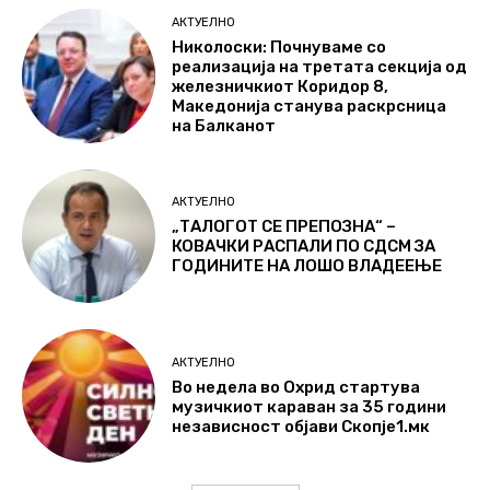
АКТУЕЛНО
Николоски: Почнуваме со
реализација на третата секција од
железничкиот Коридор 8,
Македонија станува раскрсница
на Балканот
АКТУЕЛНО
„ТАЛОГОТ СЕ ПРЕПОЗНА“ –
КОВАЧКИ РАСПАЛИ ПО СДСМ ЗА
ГОДИНИТЕ НА ЛОШО ВЛАДЕЕЊЕ
АКТУЕЛНО
Во недела во Охрид стартува
музичкиот караван за 35 години
независност објави Скопје1.мк