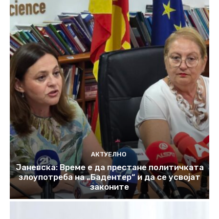
АКТУЕЛНО
Јаневска: Време е да престане политичката
злоупотреба на „Бадентер“ и да се усвојат
законите