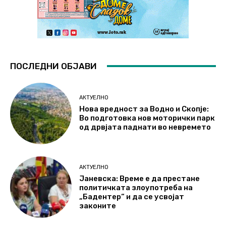
ПОСЛЕДНИ ОБЈАВИ
АКТУЕЛНО
Нова вредност за Водно и Скопје:
Во подготовка нов моторички парк
од дрвјата паднати во невремето
АКТУЕЛНО
Јаневска: Време е да престане
политичката злоупотреба на
„Бадентер“ и да се усвојат
законите