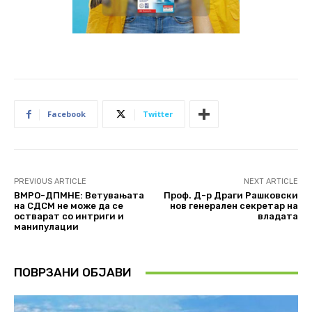
Facebook
Twitter
PREVIOUS ARTICLE
NEXT ARTICLE
ВМРО-ДПМНЕ: Ветувањата
Проф. Д-р Драги Рашковски
на СДСМ не може да се
нов генерален секретар на
остварат со интриги и
владата
манипулации
ПОВРЗАНИ ОБЈАВИ