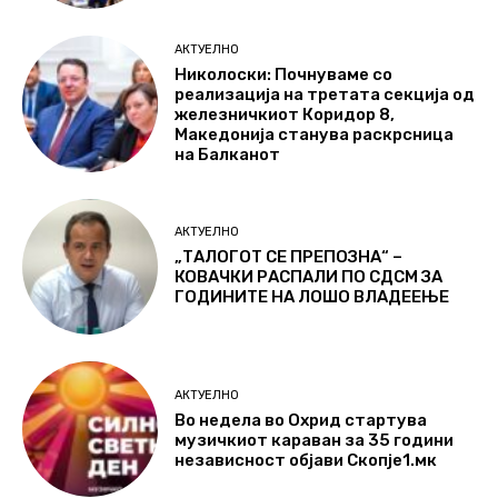
АКТУЕЛНО
Николоски: Почнуваме со
реализација на третата секција од
железничкиот Коридор 8,
Македонија станува раскрсница
на Балканот
АКТУЕЛНО
„ТАЛОГОТ СЕ ПРЕПОЗНА“ –
КОВАЧКИ РАСПАЛИ ПО СДСМ ЗА
ГОДИНИТЕ НА ЛОШО ВЛАДЕЕЊЕ
АКТУЕЛНО
Во недела во Охрид стартува
музичкиот караван за 35 години
независност објави Скопје1.мк