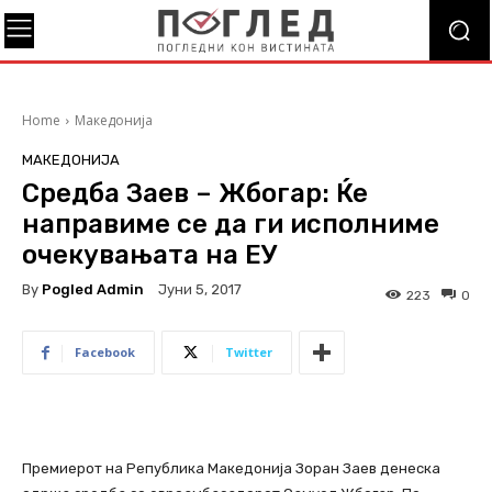
Home
Македонија
МАКЕДОНИЈА
Средба Заев – Жбогар: Ќе
направиме се да ги исполниме
очекувањата на ЕУ
By
Pogled Admin
Јуни 5, 2017
223
0
Facebook
Twitter
Премиерот на Република Македонија Зоран Заев денеска