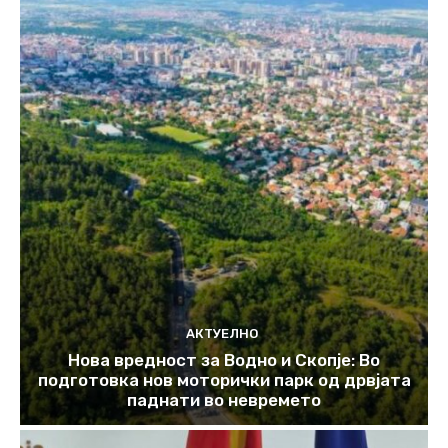
АКТУЕЛНО
Нова вредност за Водно и Скопје: Во
подготовка нов моторички парк од дрвјата
паднати во невремето