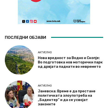
ПОСЛЕДНИ ОБЈАВИ
АКТУЕЛНО
Нова вредност за Водно и Скопје:
Во подготовка нов моторички парк
од дрвјата паднати во невремето
АКТУЕЛНО
Јаневска: Време е да престане
политичката злоупотреба на
„Бадентер“ и да се усвојат
законите