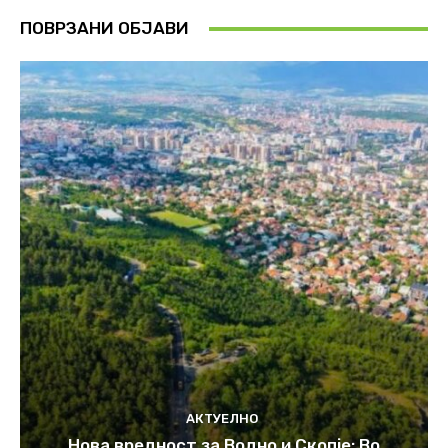
ПОВРЗАНИ ОБЈАВИ
АКТУЕЛНО
Нова вредност за Водно и Скопје: Во