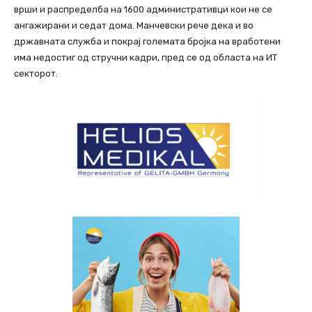
врши и распределба на 1600 административци кои не се
ангажирани и седат дома. Манчевски рече дека и во
државната служба и покрај големата бројка на вработени
има недостиг од стручни кадри, пред се од областа на ИТ
секторот.