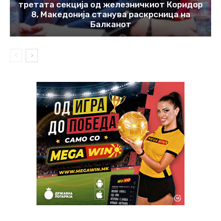
третата секција од железничкиот Коридор
8, Македонија станува раскрсница на
Балканот