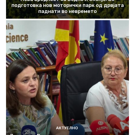
подготовка нов моторички парк од дрвјата
паднати во невремето
АКТУЕЛНО