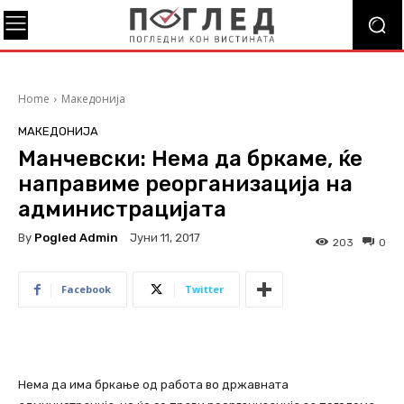
Home
Македонија
МАКЕДОНИЈА
Манчевски: Нема да бркаме, ќе
направиме реорганизација на
администрацијата
By
Pogled Admin
Јуни 11, 2017
203
0
Facebook
Twitter
Нема да има бркање од работа во државната