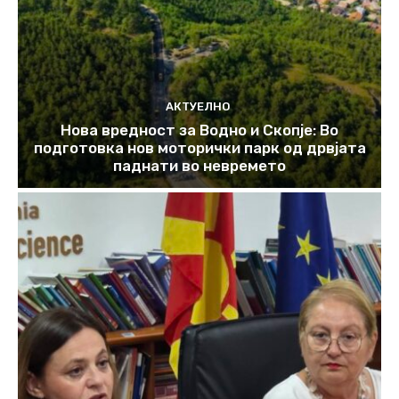
АКТУЕЛНО
Нова вредност за Водно и Скопје: Во
подготовка нов моторички парк од дрвјата
паднати во невремето