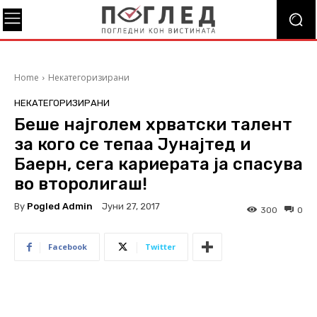
Home
Некатегоризирани
НЕКАТЕГОРИЗИРАНИ
Беше најголем хрватски талент
за кого се тепаа Јунајтед и
Баерн, сега кариерата ја спасува
во второлигаш!
By
Pogled Admin
Јуни 27, 2017
300
0
Facebook
Twitter