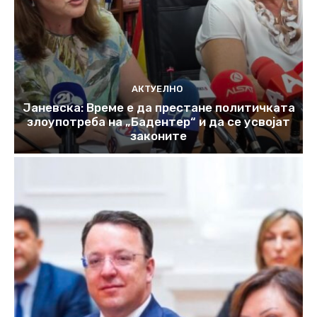
АКТУЕЛНО
Јаневска: Време е да престане политичката
злоупотреба на „Бадентер“ и да се усвојат
законите