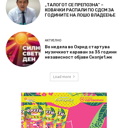
„ТАЛОГОТ СЕ ПРЕПОЗНА“ –
КОВАЧКИ РАСПАЛИ ПО СДСМ ЗА
ГОДИНИТЕ НА ЛОШО ВЛАДЕЕЊЕ
АКТУЕЛНО
Во недела во Охрид стартува
музичкиот караван за 35 години
независност објави Скопје1.мк
Load more