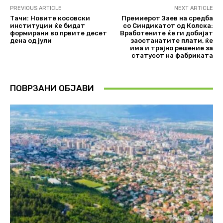
PREVIOUS ARTICLE
NEXT ARTICLE
Тачи: Новите косовски
Премиерот Заев на средба
институции ќе бидат
со Синдикатот од Колска:
формирани во првите десет
Вработените ќе ги добијат
дена од јули
заостанатите плати, ќе
има и трајно решение за
статусот на фабриката
ПОВРЗАНИ ОБЈАВИ