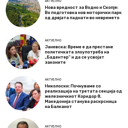
АКТУЕЛНО
Нова вредност за Водно и Скопје:
Во подготовка нов моторички парк
од дрвјата паднати во невремето
АКТУЕЛНО
Јаневска: Време е да престане
политичката злоупотреба на
„Бадентер“ и да се усвојат
законите
АКТУЕЛНО
Николоски: Почнуваме со
реализација на третата секција од
железничкиот Коридор 8,
Македонија станува раскрсница
на Балканот
АКТУЕЛНО