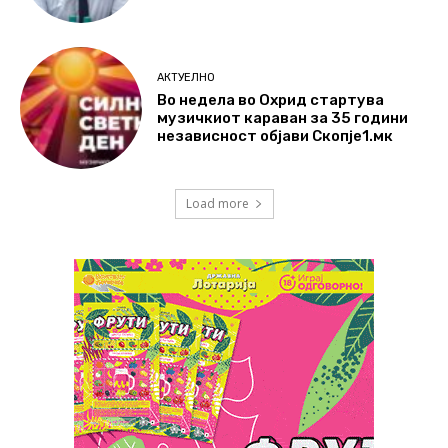
АКТУЕЛНО
Во недела во Охрид стартува
музичкиот караван за 35 години
независност објави Скопје1.мк
Load more