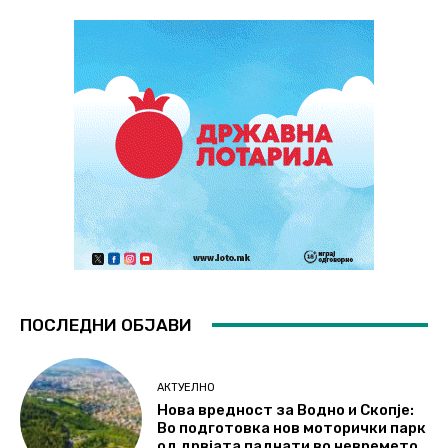
ПОСЛЕДНИ ОБЈАВИ
АКТУЕЛНО
Нова вредност за Водно и Скопје:
Во подготовка нов моторички парк
од дрвјата паднати во невремето