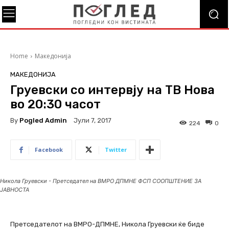
Home
Македонија
МАКЕДОНИЈА
Груевски со интервју на ТВ Нова
во 20:30 часот
By
Pogled Admin
Јули 7, 2017
224
0
Facebook
Twitter
Никола Груевски - Претседател на ВМРО ДПМНЕ ФСП СООПШТЕНИЕ ЗА
ЈАВНОСТА
Претседателот на ВМРО-ДПМНЕ, Никола Груевски ќе биде