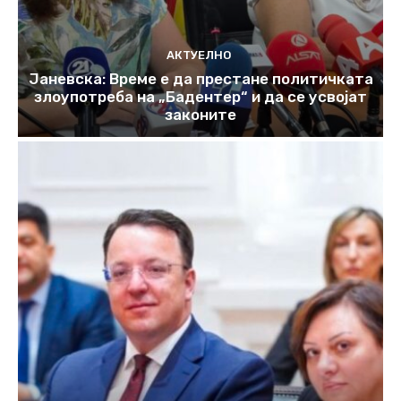
АКТУЕЛНО
Јаневска: Време е да престане политичката
злоупотреба на „Бадентер“ и да се усвојат
законите