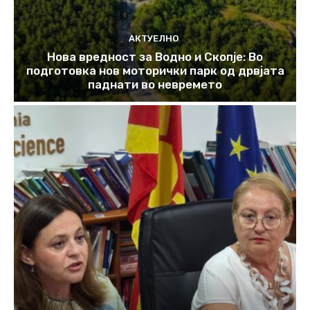
АКТУЕЛНО
Нова вредност за Водно и Скопје: Во
подготовка нов моторички парк од дрвјата
паднати во невремето