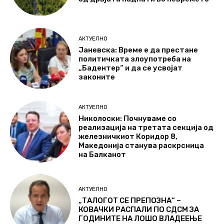
АКТУЕЛНО
Јаневска: Време е да престане
политичката злоупотреба на
„Бадентер“ и да се усвојат
законите
АКТУЕЛНО
Николоски: Почнуваме со
реализација на третата секција од
железничкиот Коридор 8,
Македонија станува раскрсница
на Балканот
АКТУЕЛНО
„ТАЛОГОТ СЕ ПРЕПОЗНА“ –
КОВАЧКИ РАСПАЛИ ПО СДСМ ЗА
ГОДИНИТЕ НА ЛОШО ВЛАДЕЕЊЕ