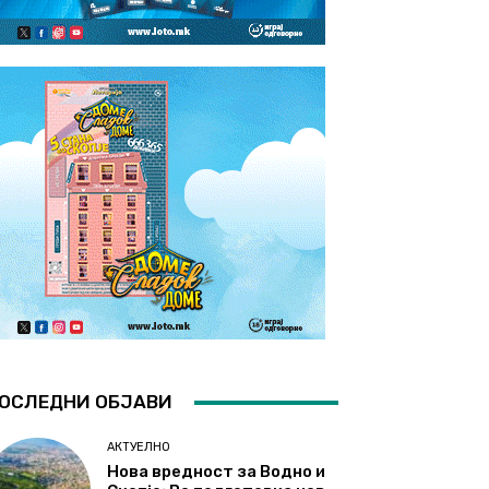
ОСЛЕДНИ ОБЈАВИ
АКТУЕЛНО
Нова вредност за Водно и