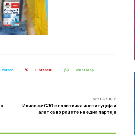
Twitter
Pinterest
WhatsApp
NEXT ARTICLE
ка
Илиоски: СЈО е политичка институција и
алатка во рацете на една партија