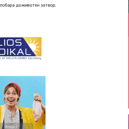
 побара доживотен затвор.