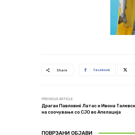
Facebook
Share
PREVIOUS ARTICLE
Драган Павловиќ Латас и Ивона Талевс
на соочување со СЈО во Апелација
ПОВРЗАНИ ОБЈАВИ