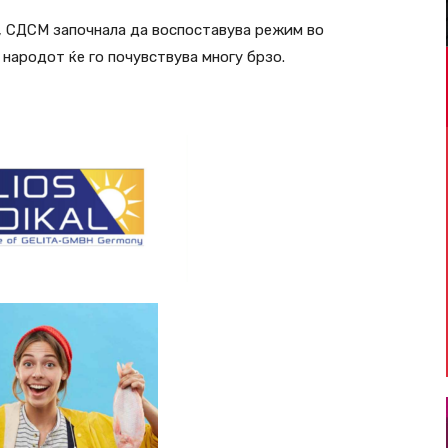
, СДСМ започнала да воспоставува режим во
народот ќе го почувствува многу брзо.