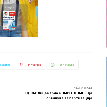
Twitter
Pinterest
WhatsApp
NEXT ARTICLE
СДСМ: Лицемерно е ВМРО-ДПМНЕ да
обвинува за партизација