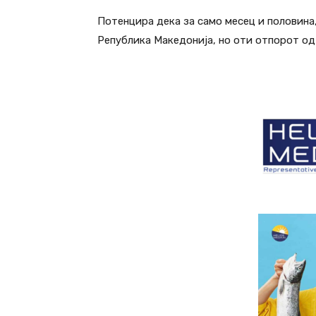
Потенцира дека за само месец и половина
Република Македонија, но оти отпорот од 