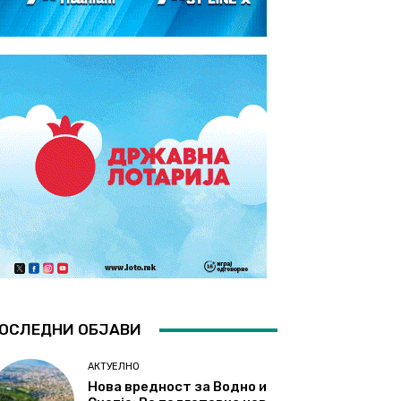
ОСЛЕДНИ ОБЈАВИ
АКТУЕЛНО
Нова вредност за Водно и