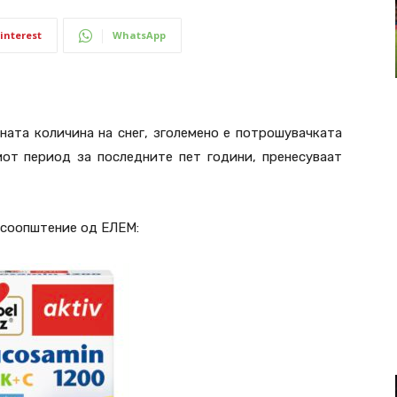
interest
WhatsApp
ната количина на снег, зголемено е потрошувачката
иот период за последните пет години, пренесуваат
 соопштение од ЕЛЕМ: