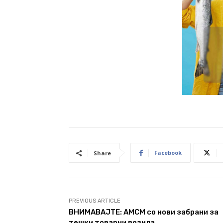
Facebook
Share
PREVIOUS ARTICLE
ВНИМАВАЈТЕ: АМСМ со нови забрани за
тешки товарни возила