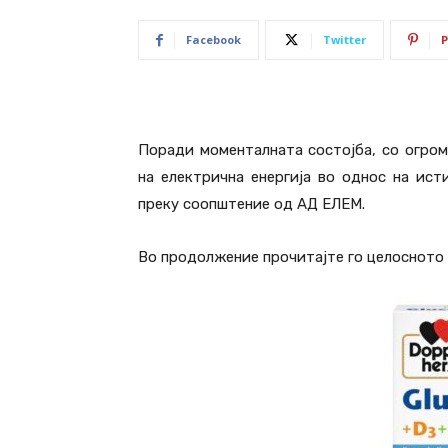
Facebook
Twitter
P
Поради моменталната состојба, со огром
на електрична енергија во однос на ист
преку соопштение од АД ЕЛЕМ.
Во продолжение прочитајте го целосното