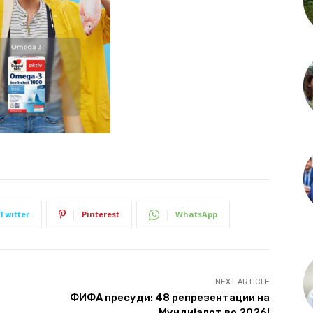
Twitter
Pinterest
WhatsApp
NEXT ARTICLE
ФИФА пресуди: 48 репрезентации на
Мундијалот во 2026!