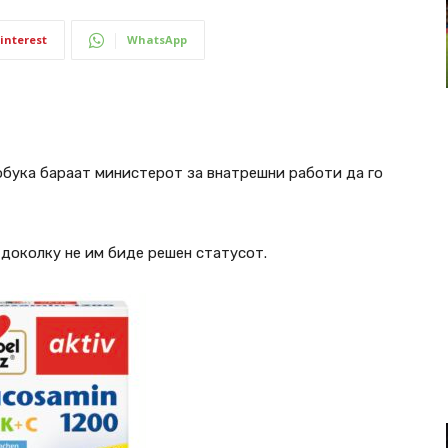
interest
WhatsApp
обука бараат министерот за внатрешни работи да го
доколку не им биде решен статусот.