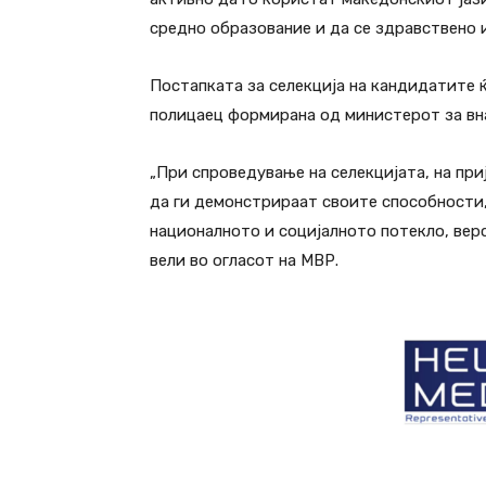
средно образование и да се здравствено 
Постапката за селекција на кандидатите ќ
полицаец формирана од министерот за вн
„При спроведување на селекцијата, на пр
да ги демонстрираат своите способности, 
националното и социјалното потекло, вер
вели во огласот на МВР.