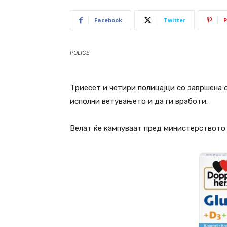
Facebook
Twitter
P
POLICE
Триесет и четири полицајци со завршена 
исполни ветувањето и да ги вработи.
Велат ќе кампуваат пред министерството 