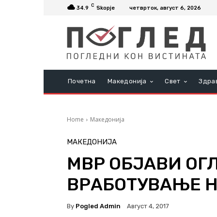
C
34.9
Skopje
четврток, август 6, 2026
Почетна
Македонија
Свет
Здра
Home
Македонија
МАКЕДОНИЈА
МВР ОБЈАВИ ОГ
ВРАБОТУВАЊЕ Н
By
Pogled Admin
Август 4, 2017