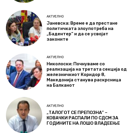
АКТУЕЛНО
Јаневска: Време е да престане
политичката злоупотреба на
„Бадентер“ и да се усвојат
законите
АКТУЕЛНО
Николоски: Почнуваме со
реализација на третата секција од
железничкиот Коридор 8,
Македонија станува раскрсница
на Балканот
АКТУЕЛНО
„ТАЛОГОТ СЕ ПРЕПОЗНА“ –
КОВАЧКИ РАСПАЛИ ПО СДСМ ЗА
ГОДИНИТЕ НА ЛОШО ВЛАДЕЕЊЕ