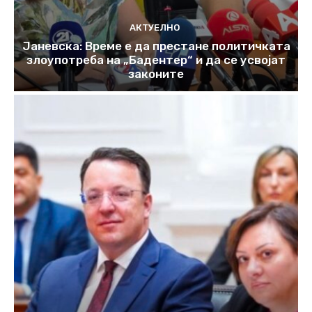
АКТУЕЛНО
Јаневска: Време е да престане политичката
злоупотреба на „Бадентер“ и да се усвојат
законите