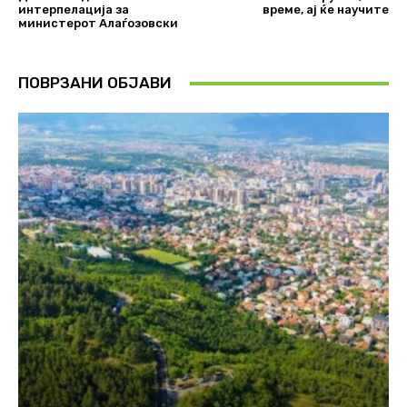
интерпелација за
време, ај ќе научите
министерот Алаѓозовски
ПОВРЗАНИ ОБЈАВИ