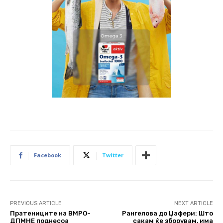
Facebook
Twitter
PREVIOUS ARTICLE
NEXT ARTICLE
Пратениците на ВМРО-
Рангелова до Џафери: Што
ДПМНЕ поднесоа
сакам ќе зборувам, има