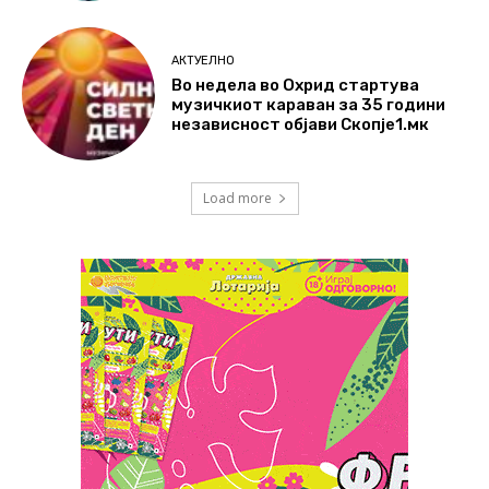
АКТУЕЛНО
Во недела во Охрид стартува
музичкиот караван за 35 години
независност објави Скопје1.мк
Load more