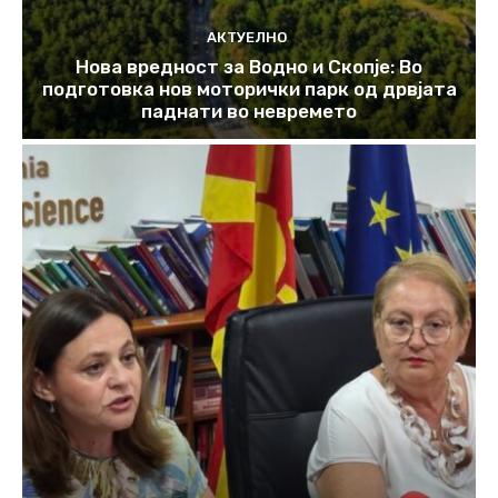
АКТУЕЛНО
Нова вредност за Водно и Скопје: Во
подготовка нов моторички парк од дрвјата
паднати во невремето