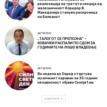
реализација на третата секција од
железничкиот Коридор 8,
Македонија станува раскрсница
на Балканот
АКТУЕЛНО
„ТАЛОГОТ СЕ ПРЕПОЗНА“ –
КОВАЧКИ РАСПАЛИ ПО СДСМ ЗА
ГОДИНИТЕ НА ЛОШО ВЛАДЕЕЊЕ
АКТУЕЛНО
Во недела во Охрид стартува
музичкиот караван за 35 години
независност објави Скопје1.мк
Load more