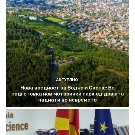
АКТУЕЛНО
Нова вредност за Водно и Скопје: Во
подготовка нов моторички парк од дрвјата
паднати во невремето