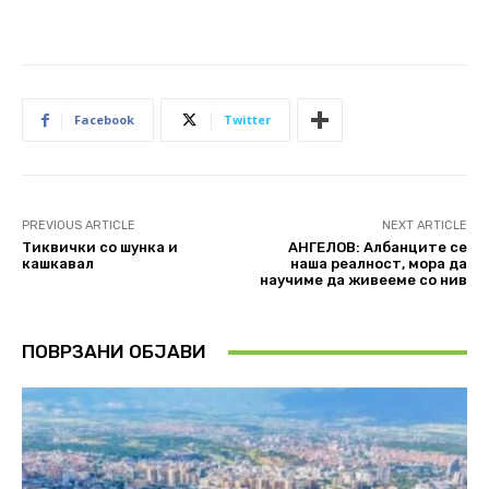
Facebook
Twitter
PREVIOUS ARTICLE
NEXT ARTICLE
Тиквички со шунка и
АНГЕЛОВ: Албанците се
кашкавал
наша реалност, мора да
научиме да живееме со нив
ПОВРЗАНИ ОБЈАВИ