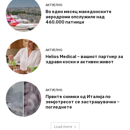
АКТУЕЛНО
Во еден месец македонските
аеродроми опслужиле над
460.000 патници
АКТУЕЛНО
Helios Medical – вашиот партнер за
здрави коски и активен живот
АКТУЕЛНО
Првите снимки од Италија по
земјотресот се застрашувачки –
погледнете
Load more