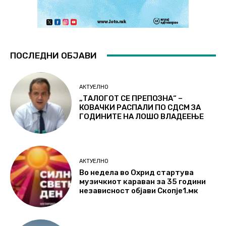
ПОСЛЕДНИ ОБЈАВИ
АКТУЕЛНО
„ТАЛОГОТ СЕ ПРЕПОЗНА“ –
КОВАЧКИ РАСПАЛИ ПО СДСМ ЗА
ГОДИНИТЕ НА ЛОШО ВЛАДЕЕЊЕ
АКТУЕЛНО
Во недела во Охрид стартува
музичкиот караван за 35 години
независност објави Скопје1.мк