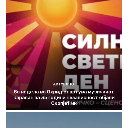
АКТУЕЛНО
Во недела во Охрид стартува музичкиот
караван за 35 години независност објави
Скопје1.мк