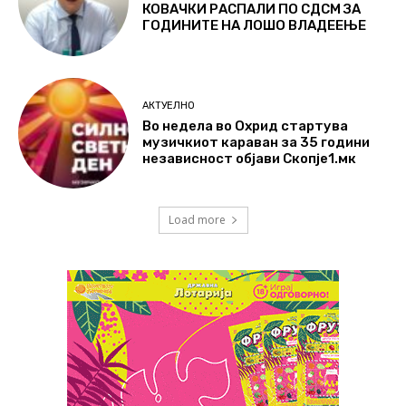
КОВАЧКИ РАСПАЛИ ПО СДСМ ЗА
ГОДИНИТЕ НА ЛОШО ВЛАДЕЕЊЕ
АКТУЕЛНО
Во недела во Охрид стартува
музичкиот караван за 35 години
независност објави Скопје1.мк
Load more