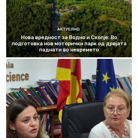
АКТУЕЛНО
Нова вредност за Водно и Скопје: Во
подготовка нов моторички парк од дрвјата
паднати во невремето