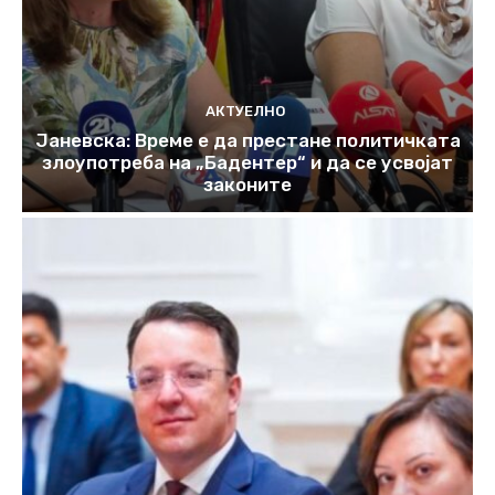
АКТУЕЛНО
Јаневска: Време е да престане политичката
злоупотреба на „Бадентер“ и да се усвојат
законите