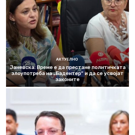
АКТУЕЛНО
Јаневска: Време е да престане политичката
злоупотреба на „Бадентер“ и да се усвојат
законите