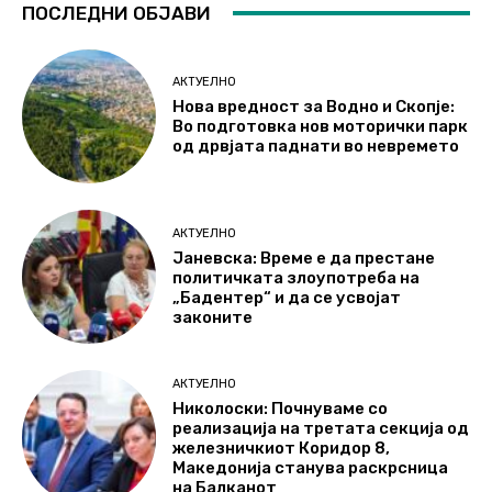
ПОСЛЕДНИ ОБЈАВИ
АКТУЕЛНО
Нова вредност за Водно и Скопје:
Во подготовка нов моторички парк
од дрвјата паднати во невремето
АКТУЕЛНО
Јаневска: Време е да престане
политичката злоупотреба на
„Бадентер“ и да се усвојат
законите
АКТУЕЛНО
Николоски: Почнуваме со
реализација на третата секција од
железничкиот Коридор 8,
Македонија станува раскрсница
на Балканот