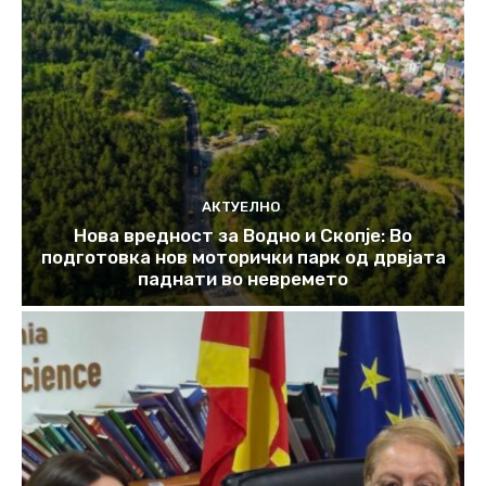
АКТУЕЛНО
Нова вредност за Водно и Скопје: Во
подготовка нов моторички парк од дрвјата
паднати во невремето