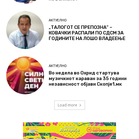
АКТУЕЛНО
„ТАЛОГОТ СЕ ПРЕПОЗНА“ –
КОВАЧКИ РАСПАЛИ ПО СДСМ ЗА
ГОДИНИТЕ НА ЛОШО ВЛАДЕЕЊЕ
АКТУЕЛНО
Во недела во Охрид стартува
музичкиот караван за 35 години
независност објави Скопје1.мк
Load more