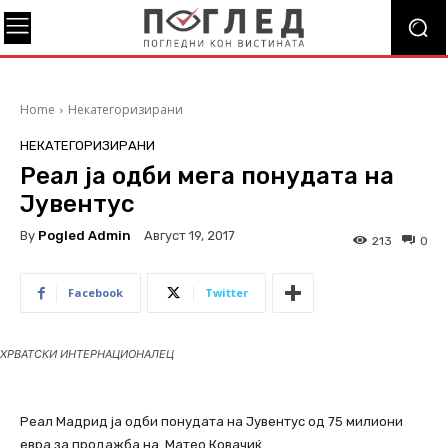
Home
Некатегоризирани
НЕКАТЕГОРИЗИРАНИ
Реал ја одби мега понудата на
Јувентус
By
Pogled Admin
Август 19, 2017
213
0
Facebook
Twitter
ХРВАТСКИ ИНТЕРНАЦИОНАЛЕЦ
Реал Мадрид ја одби понудата на Јувентус од 75 милиони
евра за продажба на Матео Ковачиќ.