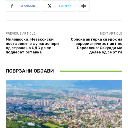
Facebook
Twitter
PREVIOUS ARTICLE
NEXT ARTICLE
Милошоски: Незаконски
Српска актерка сведок на
поставените функционери
теорористичкиот акт во
од страна на СДС да си
Барселона: Секунди ме
поднесат оставка
делеа од смртта
ПОВРЗАНИ ОБЈАВИ