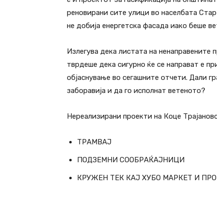
реновирани сите улици во населбата Стар
не добија енергетска фасада иако беше ве
Излегува дека листата на ненаправените 
тврдеше дека сигурно ќе се направат е при
објаснување во сегашните отчети. Дали гр
заборавија и да го исполнат ветеното?
Нереализирани проекти на Коце Трајановс
ТРАМВАЈ
ПОДЗЕМНИ СООБРАЌАЈНИЦИ
КРУЖЕН ТЕК КАЈ ХУБО МАРКЕТ И П