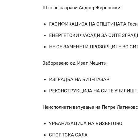
Што не направи Андреј Жерновски:
ГАСИФИКАЦИЈА НА ОПШТИНАТА Гасифи
ЕНЕРГЕТСКИ ФАСАДИ ЗА СИТЕ ЗГРАД
НЕ СЕ ЗАМЕНЕТИ ПРОЗОРЦИТЕ ВО СИ
Заборавено од Изет Меџити:
ИЗГРАДБА НА БИТ-ПАЗАР
РЕКОНСТРУКЦИЈА НА СИТЕ УЧИЛИШТ
Неисполнети ветувања на Петре Латиновс
УРБАНИЗАЦИЈА НА ВИЗБЕГОВО
СПОРТСКА САЛА