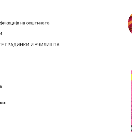
кација на општината
И
ТЕ ГРАДИНКИ И УЧИЛИШТА
А
ки: