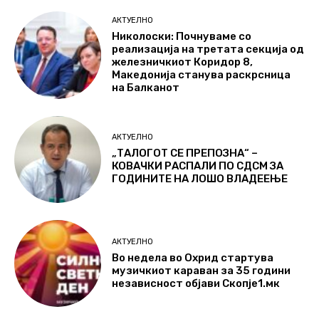
АКТУЕЛНО
Николоски: Почнуваме со
реализација на третата секција од
железничкиот Коридор 8,
Македонија станува раскрсница
на Балканот
АКТУЕЛНО
„ТАЛОГОТ СЕ ПРЕПОЗНА“ –
КОВАЧКИ РАСПАЛИ ПО СДСМ ЗА
ГОДИНИТЕ НА ЛОШО ВЛАДЕЕЊЕ
АКТУЕЛНО
Во недела во Охрид стартува
музичкиот караван за 35 години
независност објави Скопје1.мк