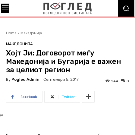
Home
Македонија
МАКЕДОНИЈА
Хојт Ји: Договорот меѓу
Македонија и Бугарија е важен
за целиот регион
By
Pogled Admin
Септември 5, 2017
244
0
Facebook
Twitter
ји