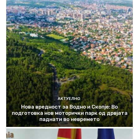
АКТУЕЛНО
Нова вредност за Водно и Скопје: Во
подготовка нов моторички парк од дрвјата
паднати во невремето