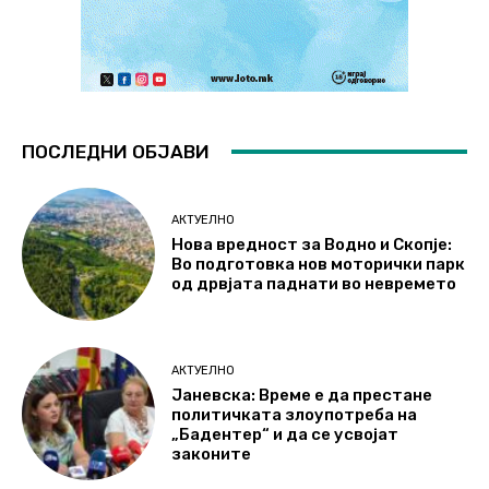
ПОСЛЕДНИ ОБЈАВИ
АКТУЕЛНО
Нова вредност за Водно и Скопје:
Во подготовка нов моторички парк
од дрвјата паднати во невремето
АКТУЕЛНО
Јаневска: Време е да престане
политичката злоупотреба на
„Бадентер“ и да се усвојат
законите