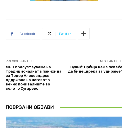
Facebook
Twitter
PREVIOUS ARTICLE
NEXT ARTICLE
МБП присуствуваше на
Вучиќ: Србија нема повеќе
традиционалната панихида
да биде „вреќа за удирање“
за Тодор Александров
оддржана на неговото
вечно почивалиште во
селото Сугарево
ПОВРЗАНИ ОБЈАВИ