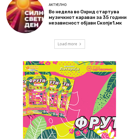
АКТУЕЛНО
Во недела во Охрид стартува
музичкиот караван за 35 години
независност објави Скопје1.мк
Load more