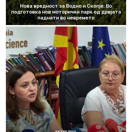
Нова вредност за Водно и Скопје: Во
подготовка нов моторички парк од дрвјата
паднати во невремето
АКТУЕЛНО