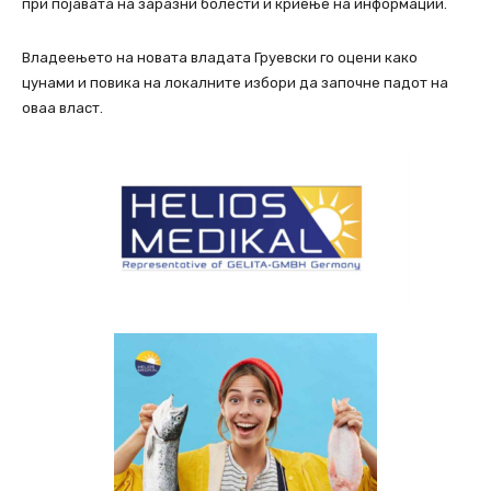
при појавата на заразни болести и криење на информации.
Владеењето на новата владата Груевски го оцени како
цунами и повика на локалните избори да започне падот на
оваа власт.