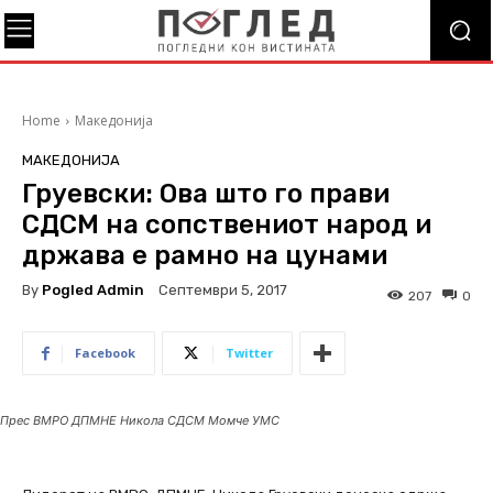
Home
Македонија
МАКЕДОНИЈА
Груевски: Ова што го прави
СДСМ на сопствениот народ и
држава е рамно на цунами
By
Pogled Admin
Септември 5, 2017
207
0
Facebook
Twitter
Прес ВМРО ДПМНЕ Никола СДСМ Момче УМС