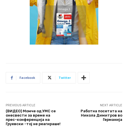
Facebook
Twitter
PREVIOUS ARTICLE
NEXT ARTICLE
(ВИДЕО) Момче од УМС се
Работна посетата на
онесвести за време на
Никола Димитров во
прес-конференција на
Германија
Груевски -тој не реагираше!