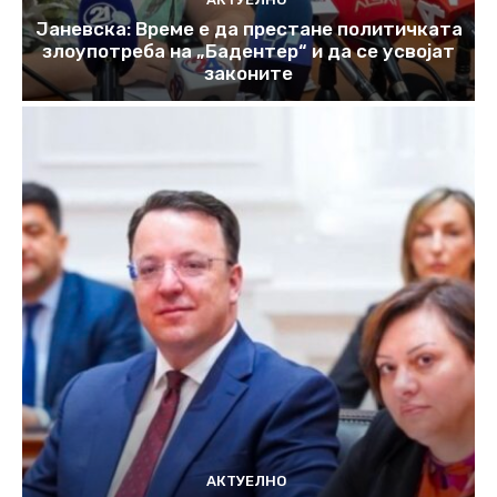
Јаневска: Време е да престане политичката
злоупотреба на „Бадентер“ и да се усвојат
законите
АКТУЕЛНО