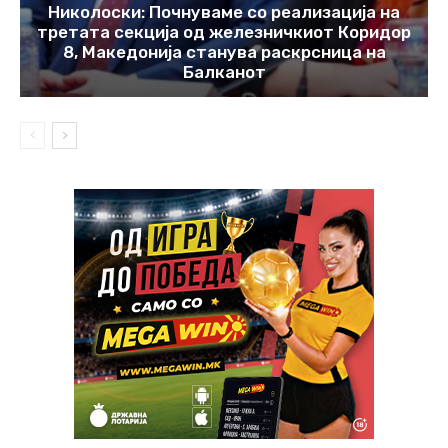
Николоски: Почнуваме со реализација на
третата секција од железничкиот Коридор
8, Македонија станува раскрсница на
Балканот