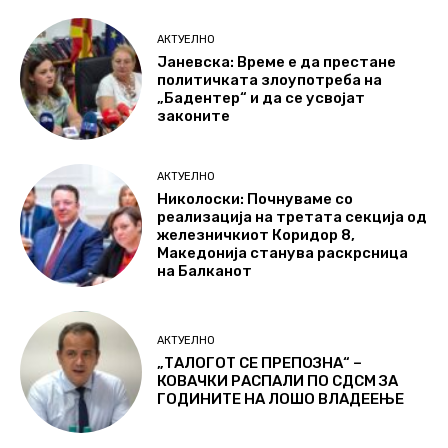
АКТУЕЛНО
Јаневска: Време е да престане
политичката злоупотреба на
„Бадентер“ и да се усвојат
законите
АКТУЕЛНО
Николоски: Почнуваме со
реализација на третата секција од
железничкиот Коридор 8,
Македонија станува раскрсница
на Балканот
АКТУЕЛНО
„ТАЛОГОТ СЕ ПРЕПОЗНА“ –
КОВАЧКИ РАСПАЛИ ПО СДСМ ЗА
ГОДИНИТЕ НА ЛОШО ВЛАДЕЕЊЕ