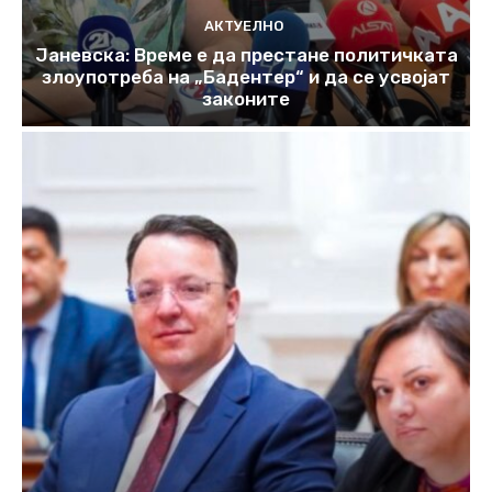
АКТУЕЛНО
Јаневска: Време е да престане политичката
злоупотреба на „Бадентер“ и да се усвојат
законите