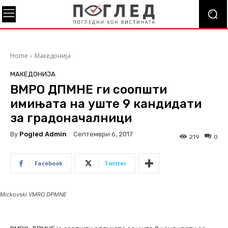
Home
Македонија
МАКЕДОНИЈА
ВМРО ДПМНЕ ги соопшти
имињата на уште 9 кандидати
за градоначалници
By
Pogled Admin
Септември 6, 2017
219
0
Facebook
Twitter
Mickovski VMRO DPMNE