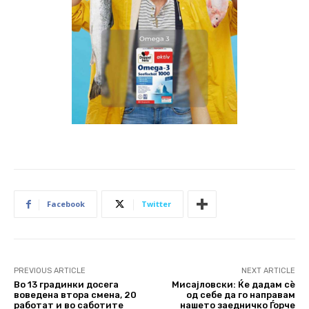
Facebook
Twitter
PREVIOUS ARTICLE
NEXT ARTICLE
Во 13 градинки досега
Мисајловски: Ќе дадам сè
воведена втора смена, 20
од себе да го направам
работат и во саботите
нашето заедничко Ѓорче