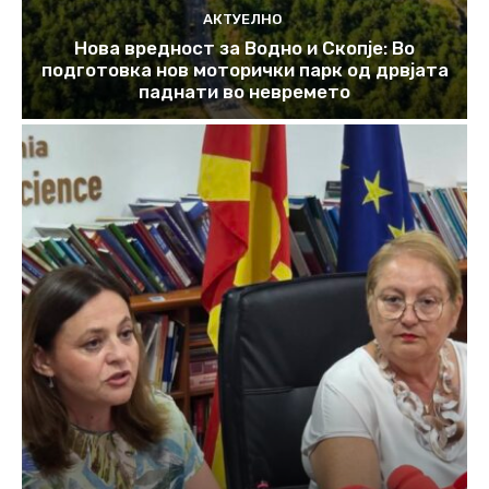
АКТУЕЛНО
Нова вредност за Водно и Скопје: Во
подготовка нов моторички парк од дрвјата
паднати во невремето