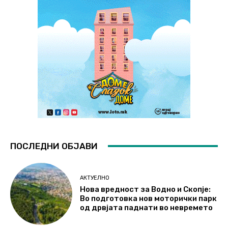
ПОСЛЕДНИ ОБЈАВИ
АКТУЕЛНО
Нова вредност за Водно и Скопје:
Во подготовка нов моторички парк
од дрвјата паднати во невремето