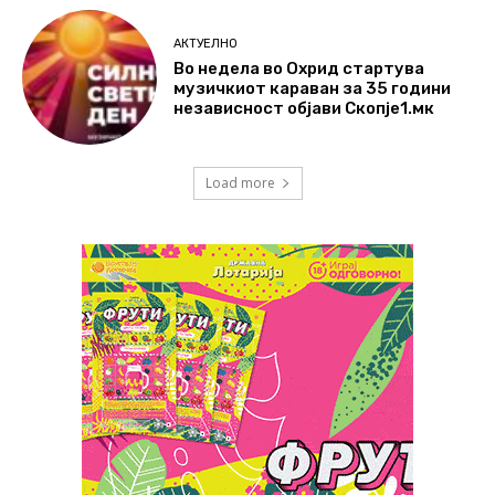
АКТУЕЛНО
Во недела во Охрид стартува
музичкиот караван за 35 години
независност објави Скопје1.мк
Load more