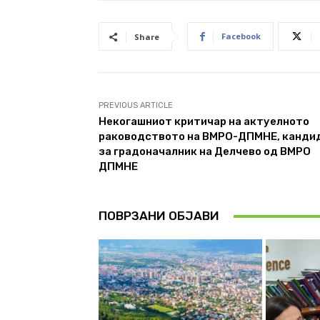
Facebook
Share
PREVIOUS ARTICLE
Некогашниот критичар на актуелното
раководството на ВМРО-ДПМНЕ, канди
за градоначалник на Делчево од ВМРО
ДПМНЕ
ПОВРЗАНИ ОБЈАВИ