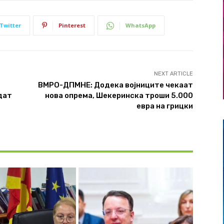
Twitter
Pinterest
WhatsApp
NEXT ARTICLE
ВМРО-ДПМНЕ: Додека војниците чекаат
дат
нова опрема, Шекеринска троши 5.000
евра на грицки