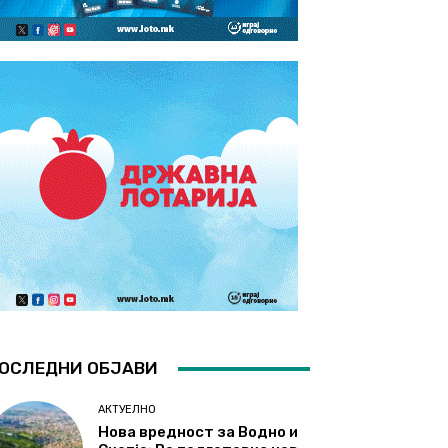
ОСЛЕДНИ ОБЈАВИ
АКТУЕЛНО
Нова вредност за Водно и