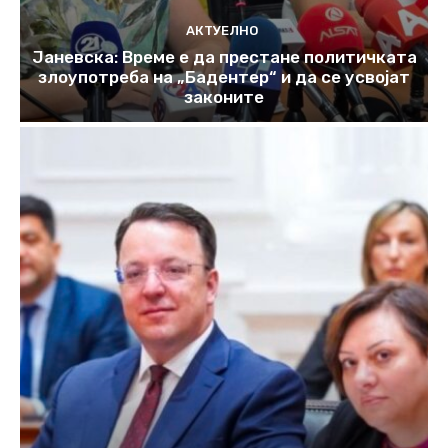
АКТУЕЛНО
Јаневска: Време е да престане политичката
злоупотреба на „Бадентер“ и да се усвојат
законите