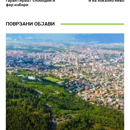
гарантираат слободни и
и на локално ниво
фер избори
ПОВРЗАНИ ОБЈАВИ