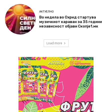
АКТУЕЛНО
Во недела во Охрид стартува
музичкиот караван за 35 години
независност објави Скопје1.мк
Load more