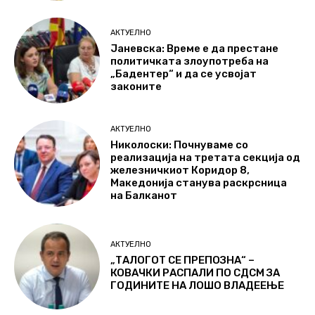
АКТУЕЛНО
Јаневска: Време е да престане
политичката злоупотреба на
„Бадентер“ и да се усвојат
законите
АКТУЕЛНО
Николоски: Почнуваме со
реализација на третата секција од
железничкиот Коридор 8,
Македонија станува раскрсница
на Балканот
АКТУЕЛНО
„ТАЛОГОТ СЕ ПРЕПОЗНА“ –
КОВАЧКИ РАСПАЛИ ПО СДСМ ЗА
ГОДИНИТЕ НА ЛОШО ВЛАДЕЕЊЕ