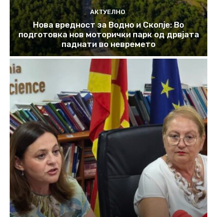
АКТУЕЛНО
Нова вредност за Водно и Скопје: Во
подготовка нов моторички парк од дрвјата
паднати во невремето