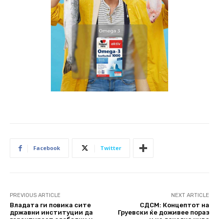
Facebook
Twitter
PREVIOUS ARTICLE
NEXT ARTICLE
Владата ги повика сите
СДСМ: Концептот на
државни институции да
Груевски ќе доживее пораз