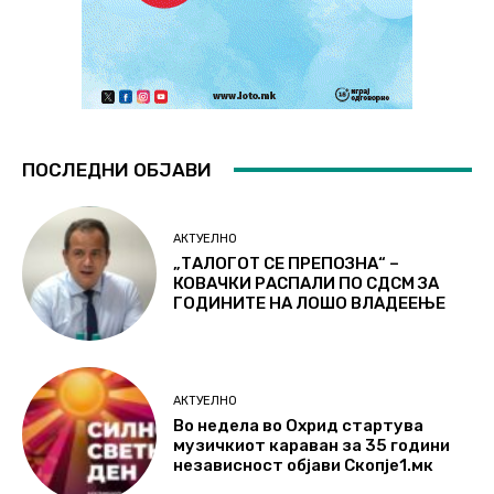
ПОСЛЕДНИ ОБЈАВИ
АКТУЕЛНО
„ТАЛОГОТ СЕ ПРЕПОЗНА“ –
КОВАЧКИ РАСПАЛИ ПО СДСМ ЗА
ГОДИНИТЕ НА ЛОШО ВЛАДЕЕЊЕ
АКТУЕЛНО
Во недела во Охрид стартува
музичкиот караван за 35 години
независност објави Скопје1.мк