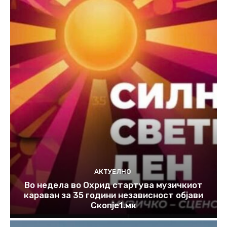
АКТУЕЛНО
Во недела во Охрид стартува музичкиот
караван за 35 години независност објави
Скопје1.мк