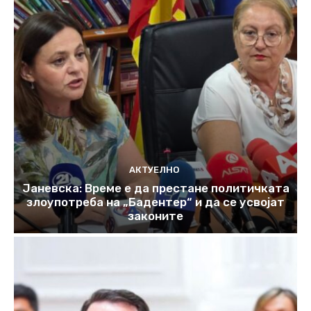
АКТУЕЛНО
Јаневска: Време е да престане политичката
злоупотреба на „Бадентер“ и да се усвојат
законите