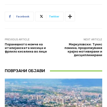
Facebook
Twitter
PREVIOUS ARTICLE
NEXT ARTICLE
Поранешното момче на
Миркуловски: Тунис
италијанската мисица и
помина, продолжуваме
фрлило киселина во лице
крајно мотивирани и
дисциплинирани
ПОВРЗАНИ ОБЈАВИ