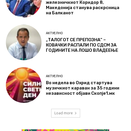
железничкиот Коридор 8,
Македонија станува раскрсница
на Балканот
АКТУЕЛНО
„ТАЛОГОТ СЕ ПРЕПОЗНА“ –
КОВАЧКИ РАСПАЛИ ПО СДСМ ЗА
ГОДИНИТЕ НА ЛОШО ВЛАДЕЕЊЕ
АКТУЕЛНО
Во недела во Охрид стартува
музичкиот караван за 35 години
независност објави Скопје1.мк
Load more