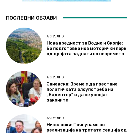
ПОСЛЕДНИ ОБЈАВИ
АКТУЕЛНО
Нова вредност за Водно и Скопје:
Во подготовка нов моторички парк
од дрвјата паднати во невремето
АКТУЕЛНО
Јаневска: Време е да престане
политичката злоупотреба на
„Бадентер“ и да се усвојат
законите
АКТУЕЛНО
Николоски: Почнуваме со
реализација на третата секција од