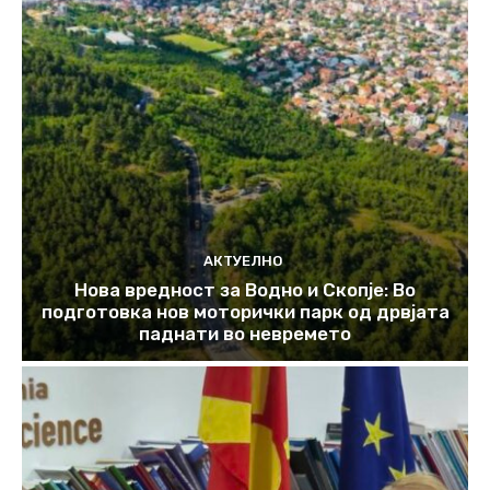
АКТУЕЛНО
Нова вредност за Водно и Скопје: Во
подготовка нов моторички парк од дрвјата
паднати во невремето