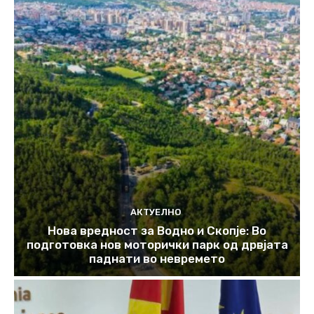
АКТУЕЛНО
Нова вредност за Водно и Скопје: Во
подготовка нов моторички парк од дрвјата
паднати во невремето