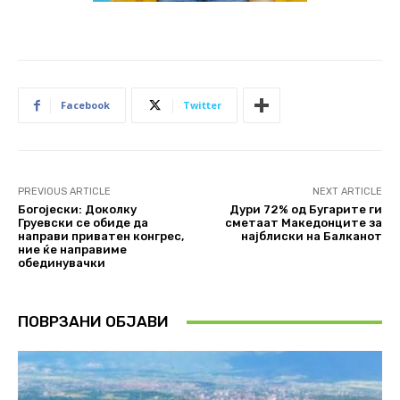
Facebook
Twitter
PREVIOUS ARTICLE
NEXT ARTICLE
Богојески: Доколку
Дури 72% од Бугарите ги
Груевски се обиде да
сметаат Македонците за
направи приватен конгрес,
најблиски на Балканот
ние ќе направиме
обединувачки
ПОВРЗАНИ ОБЈАВИ