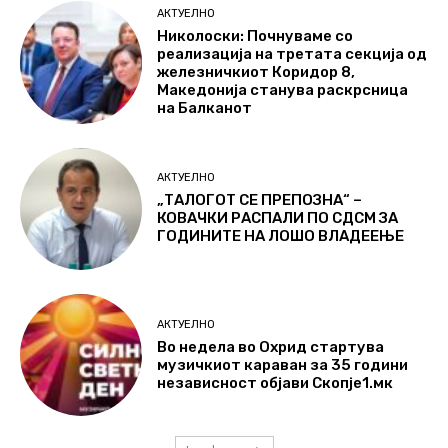
АКТУЕЛНО
Николоски: Почнуваме со
реализација на третата секција од
железничкиот Коридор 8,
Македонија станува раскрсница
на Балканот
АКТУЕЛНО
„ТАЛОГОТ СЕ ПРЕПОЗНА“ –
КОВАЧКИ РАСПАЛИ ПО СДСМ ЗА
ГОДИНИТЕ НА ЛОШО ВЛАДЕЕЊЕ
АКТУЕЛНО
Во недела во Охрид стартува
музичкиот караван за 35 години
независност објави Скопје1.мк