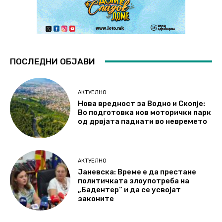
ПОСЛЕДНИ ОБЈАВИ
АКТУЕЛНО
Нова вредност за Водно и Скопје:
Во подготовка нов моторички парк
од дрвјата паднати во невремето
АКТУЕЛНО
Јаневска: Време е да престане
политичката злоупотреба на
„Бадентер“ и да се усвојат
законите