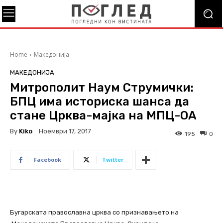
Home
Македонија
МАКЕДОНИЈА
Митрополит Наум Струмички:
БПЦ има историска шанса да
стане Црква-мајка на МПЦ-ОА
By
Kiko
Ноември 17, 2017
195
0
Facebook
Twitter
Бугарската православна црква со признавањето на