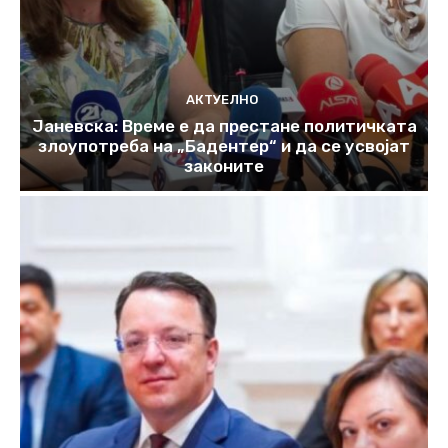
АКТУЕЛНО
Јаневска: Време е да престане политичката
злоупотреба на „Бадентер“ и да се усвојат
законите