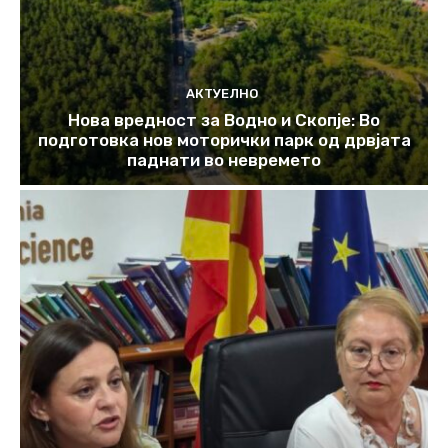
АКТУЕЛНО
Нова вредност за Водно и Скопје: Во
подготовка нов моторички парк од дрвјата
паднати во невремето