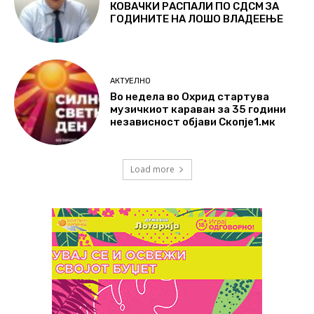
КОВАЧКИ РАСПАЛИ ПО СДСМ ЗА
ГОДИНИТЕ НА ЛОШО ВЛАДЕЕЊЕ
АКТУЕЛНО
Во недела во Охрид стартува
музичкиот караван за 35 години
независност објави Скопје1.мк
Load more