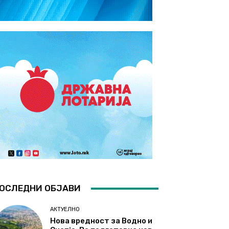
ОСЛЕДНИ ОБЈАВИ
АКТУЕЛНО
Нова вредност за Водно и