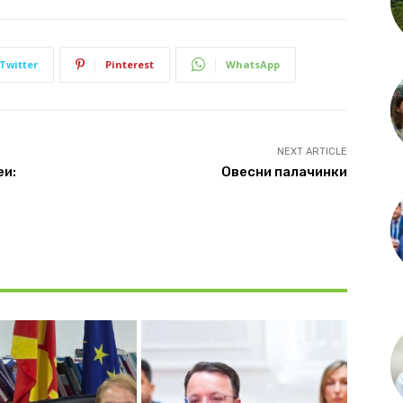
Twitter
Pinterest
WhatsApp
NEXT ARTICLE
еи:
Овесни палачинки