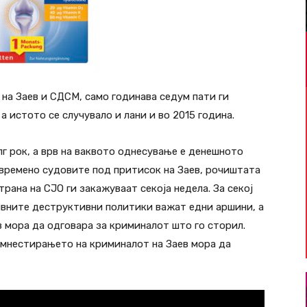
на Заев и СДСМ, само годинава седум пати ги
а истото се случувало и лани и во 2015 година.
г рок, а врв на ваквото однесување е денешното
времено судовите под притисок на Заев, рочиштата
рана на СЈО ги закажуваат секоја недела. За секој
нивните деструктивни политики важат едни аршини, а
в мора да одговара за криминалот што го сторил.
амнестирањето на криминалот на Заев мора да