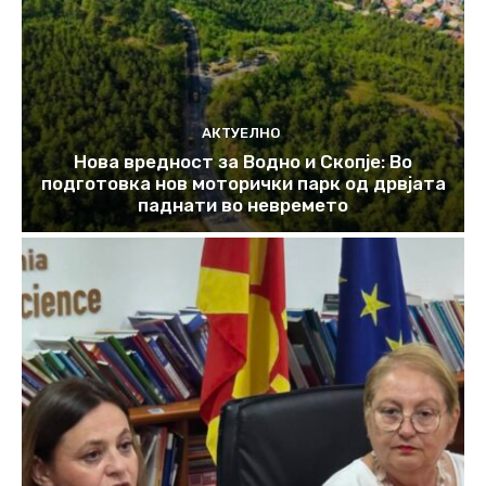
АКТУЕЛНО
Нова вредност за Водно и Скопје: Во
подготовка нов моторички парк од дрвјата
паднати во невремето