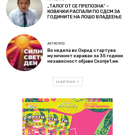
„ТАЛОГОТ СЕ ПРЕПОЗНА“ –
КОВАЧКИ РАСПАЛИ ПО СДСМ ЗА
ГОДИНИТЕ НА ЛОШО ВЛАДЕЕЊЕ
АКТУЕЛНО
Во недела во Охрид стартува
музичкиот караван за 35 години
независност објави Скопје1.мк
Load more