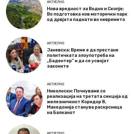
АКТУЕЛНО
Нова вредност за Водно и Скопје:
Во подготовка нов моторички парк
од дрвјата паднати во невремето
АКТУЕЛНО
Јаневска: Време е да престане
политичката злоупотреба на
„Бадентер“ и да се усвојат
законите
АКТУЕЛНО
Николоски: Почнуваме со
реализација на третата секција од
железничкиот Коридор 8,
Македонија станува раскрсница
на Балканот
АКТУЕЛНО