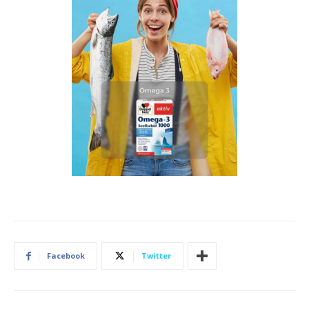
Facebook
Twitter