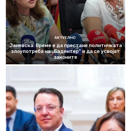
АКТУЕЛНО
Јаневска: Време е да престане политичката
злоупотреба на „Бадентер“ и да се усвојат
законите