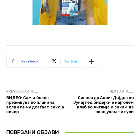
Facebook
Twitter
PREVIOUS ARTICLE
NEXT ARTICLE
ВИДЕО: Сам и болен
Санчез до Анри: Дојдов во
преживува во планина,
Јунајтед бидејќи е најголем
волците му доаѓаат секоја
клуб во Англија и сакам да
вечер
освојувам титули
ПОВРЗАНИ ОБЈАВИ