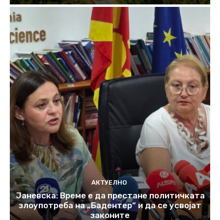
АКТУЕЛНО
Јаневска: Време е да престане политичката
злоупотреба на „Бадентер“ и да се усвојат
законите