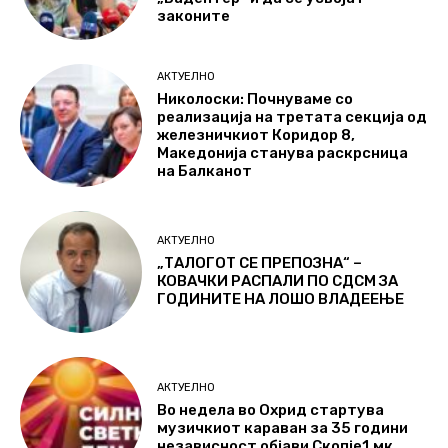
законите
АКТУЕЛНО
Николоски: Почнуваме со
реализација на третата секција од
железничкиот Коридор 8,
Македонија станува раскрсница
на Балканот
АКТУЕЛНО
„ТАЛОГОТ СЕ ПРЕПОЗНА“ –
КОВАЧКИ РАСПАЛИ ПО СДСМ ЗА
ГОДИНИТЕ НА ЛОШО ВЛАДЕЕЊЕ
АКТУЕЛНО
Во недела во Охрид стартува
музичкиот караван за 35 години
независност објави Скопје1.мк