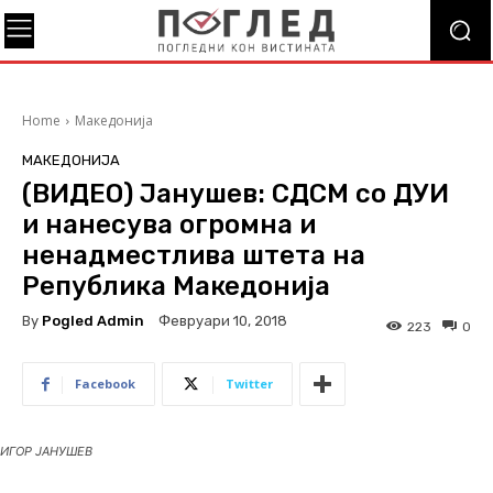
Home
Македонија
МАКЕДОНИЈА
(ВИДЕО) Јанушев: СДСМ со ДУИ
и нанесува огромна и
ненадместлива штета на
Република Македонија
By
Pogled Admin
Февруари 10, 2018
223
0
Facebook
Twitter
ИГОР ЈАНУШЕВ