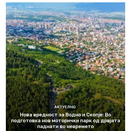
АКТУЕЛНО
Нова вредност за Водно и Скопје: Во
подготовка нов моторички парк од дрвјата
паднати во невремето