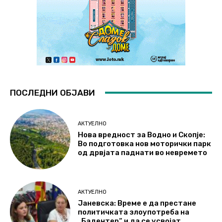
ПОСЛЕДНИ ОБЈАВИ
АКТУЕЛНО
Нова вредност за Водно и Скопје:
Во подготовка нов моторички парк
од дрвјата паднати во невремето
АКТУЕЛНО
Јаневска: Време е да престане
политичката злоупотреба на
„Бадентер“ и да се усвојат