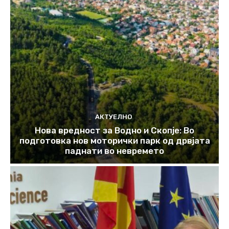
АКТУЕЛНО
Нова вредност за Водно и Скопје: Во
подготовка нов моторички парк од дрвјата
паднати во невремето