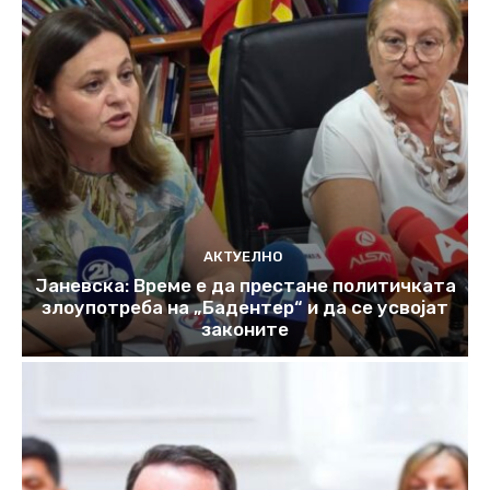
АКТУЕЛНО
Јаневска: Време е да престане политичката
злоупотреба на „Бадентер“ и да се усвојат
законите