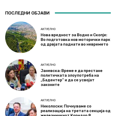
ПОСЛЕДНИ ОБЈАВИ
АКТУЕЛНО
Нова вредност за Водно и Скопје:
Во подготовка нов моторички парк
од дрвјата паднати во невремето
АКТУЕЛНО
Јаневска: Време е да престане
политичката злоупотреба на
„Бадентер“ и да се усвојат
законите
АКТУЕЛНО
Николоски: Почнуваме со
реализација на третата секција од
железничкиот Коридор 8,