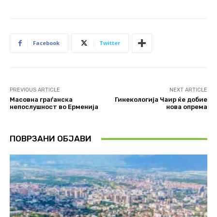
Facebook
Twitter
PREVIOUS ARTICLE
NEXT ARTICLE
Масовна граѓанска
Гинекологија Чаир ќе добие
непослушност во Ерменија
нова опрема
ПОВРЗАНИ ОБЈАВИ