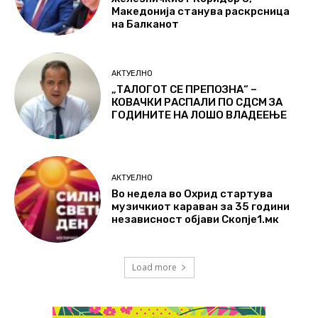
Македонија станува раскрсница
на Балканот
АКТУЕЛНО
„ТАЛОГОТ СЕ ПРЕПОЗНА“ –
КОВАЧКИ РАСПАЛИ ПО СДСМ ЗА
ГОДИНИТЕ НА ЛОШО ВЛАДЕЕЊЕ
АКТУЕЛНО
Во недела во Охрид стартува
музичкиот караван за 35 години
независност објави Скопје1.мк
Load more