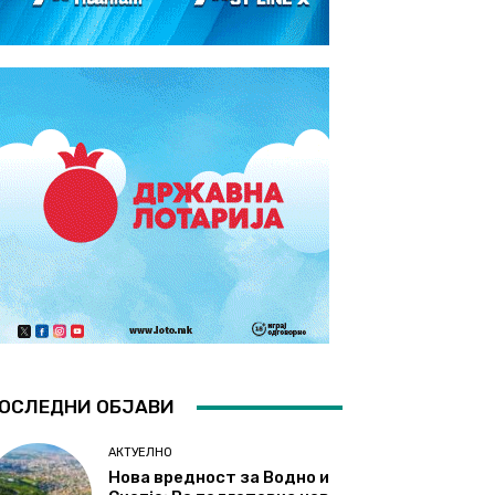
ОСЛЕДНИ ОБЈАВИ
АКТУЕЛНО
Нова вредност за Водно и