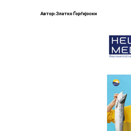
Автор: Златко Ѓорѓијоски