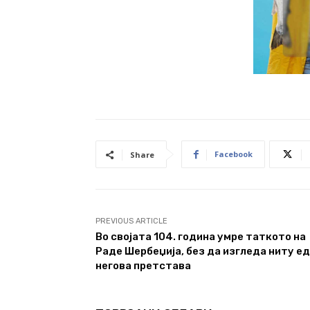
Facebook
Share
PREVIOUS ARTICLE
Во својата 104. година умре таткото на
Раде Шербеџија, без да изгледа ниту е
негова претстава