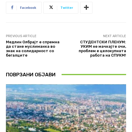
Facebook
Twitter
PREVIOUS ARTICLE
NEXT ARTICLE
Медлин Олбрајт е спремна
СТУДЕНТСКИ ПЛЕНУМ:
да стане муслиманка во
УКИМ не мачкајте очи,
знак на солидарност со
проблем е целокупната
бегалците
работа на СПУКМ!
ПОВРЗАНИ ОБЈАВИ