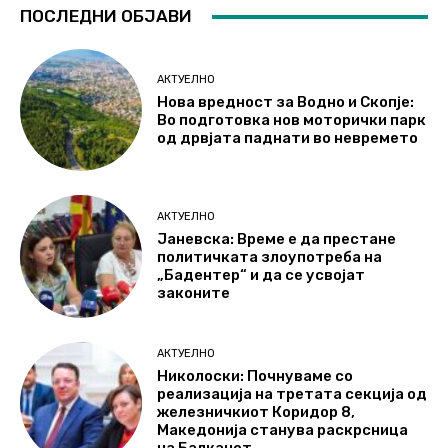
ПОСЛЕДНИ ОБЈАВИ
АКТУЕЛНО
Нова вредност за Водно и Скопје:
Во подготовка нов моторички парк
од дрвјата паднати во невремето
АКТУЕЛНО
Јаневска: Време е да престане
политичката злоупотреба на
„Бадентер“ и да се усвојат
законите
АКТУЕЛНО
Николоски: Почнуваме со
реализација на третата секција од
железничкиот Коридор 8,
Македонија станува раскрсница