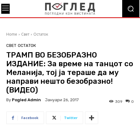
Home
Свет
Остаток
СВЕТ
ОСТАТОК
ТРАМП ВО БЕЗОБРАЗНО
ИЗДАНИЕ: За време на танцот со
Меланија, тој ја тераше да му
направи нешто безобразно!
(ВИДЕО)
By
Pogled Admin
Јануари 26, 2017
309
0
Facebook
Twitter