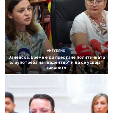
АКТУЕЛНО
Јаневска: Време е да престане политичката
злоупотреба на „Бадентер“ и да се усвојат
законите