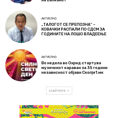
на Балканот
АКТУЕЛНО
„ТАЛОГОТ СЕ ПРЕПОЗНА“ –
КОВАЧКИ РАСПАЛИ ПО СДСМ ЗА
ГОДИНИТЕ НА ЛОШО ВЛАДЕЕЊЕ
АКТУЕЛНО
Во недела во Охрид стартува
музичкиот караван за 35 години
независност објави Скопје1.мк
Load more