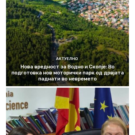
АКТУЕЛНО
Нова вредност за Водно и Скопје: Во
подготовка нов моторички парк од дрвјата
паднати во невремето