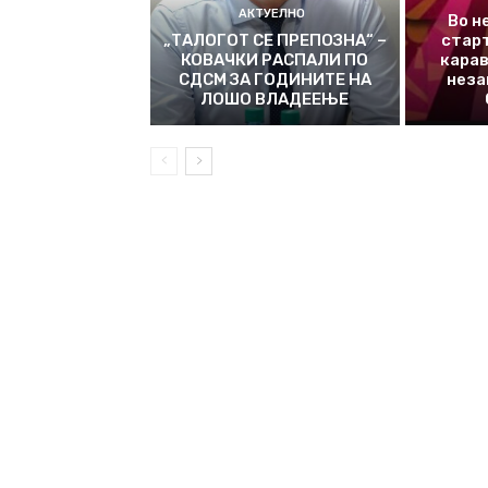
АКТУЕЛНО
Во н
„ТАЛОГОТ СЕ ПРЕПОЗНА“ –
стар
КОВАЧКИ РАСПАЛИ ПО
карав
СДСМ ЗА ГОДИНИТЕ НА
неза
ЛОШО ВЛАДЕЕЊЕ