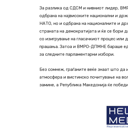
За разлика од СДСМ и нивниот лидер, ВМ
одбрана на највисоките национални и др
НАТО, но и одбрана на националните и д
страната на демократијата и ќе се бори д
со изигрување на гласачкиот процес или 
прашања. Затоа и ВМРО-ДПМНЕ бараше ед
за следните парламентарни избори.
Без сомнеж, граѓаните веќе знаат што да 
атмосфера и вистинско почитување на вол
замине, а Република Македонија ќе победи