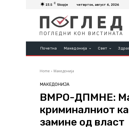
C
23.5
Skopje
четврток, август 6, 2026
Почетна
Македонија
Свет
Здра
Home
Македонија
МАКЕДОНИЈА
ВМРО-ДПМНЕ: Мак
криминалниот кар
замине од власт