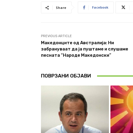
Facebook
Share
PREVIOUS ARTICLE
Македонците од Австралија: Ни
забрануваат да ја пуштаме и слушаме
песната “Народе Македонски”
ПОВРЗАНИ ОБЈАВИ