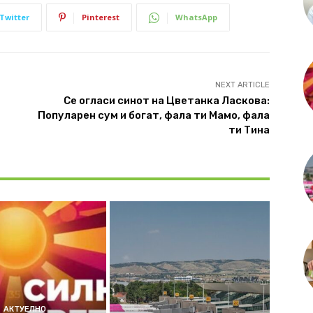
Twitter
Pinterest
WhatsApp
NEXT ARTICLE
Се огласи синот на Цветанка Ласкова:
Популарен сум и богат, фала ти Мамо, фала
ти Тина
АКТУЕЛНО