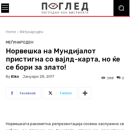
Home
Меѓународен
МЕЃУНАРОДЕН
Норвешка на Мундијалот
пристигна со вајлд-карта, но ќе
се бори за злато!
By
Kiko
Јануари 28, 2017
388
0
Facebook
Twitter
Норвешката ракометна репрезентација сосема заслужено се