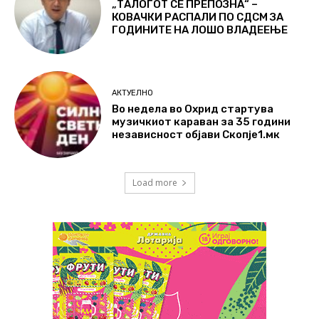
„ТАЛОГОТ СЕ ПРЕПОЗНА“ –
КОВАЧКИ РАСПАЛИ ПО СДСМ ЗА
ГОДИНИТЕ НА ЛОШО ВЛАДЕЕЊЕ
АКТУЕЛНО
Во недела во Охрид стартува
музичкиот караван за 35 години
независност објави Скопје1.мк
Load more