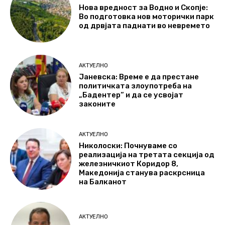
Нова вредност за Водно и Скопје:
Во подготовка нов моторички парк
од дрвјата паднати во невремето
АКТУЕЛНО
Јаневска: Време е да престане
политичката злоупотреба на
„Бадентер“ и да се усвојат
законите
АКТУЕЛНО
Николоски: Почнуваме со
реализација на третата секција од
железничкиот Коридор 8,
Македонија станува раскрсница
на Балканот
АКТУЕЛНО