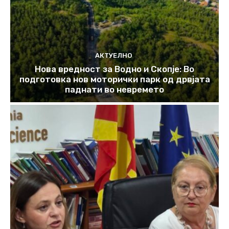
АКТУЕЛНО
Нова вредност за Водно и Скопје: Во
подготовка нов моторички парк од дрвјата
паднати во невремето