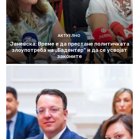
АКТУЕЛНО
Јаневска: Време е да престане политичката
злоупотреба на „Бадентер“ и да се усвојат
законите