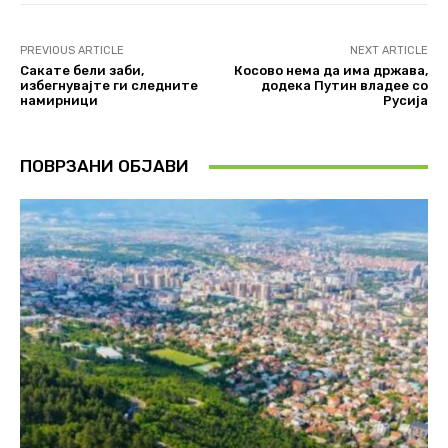
PREVIOUS ARTICLE
NEXT ARTICLE
Сакате бели заби,
Косово нема да има држава,
избегнувајте ги следните
додека Путин владее со
намирници
Русија
ПОВРЗАНИ ОБЈАВИ