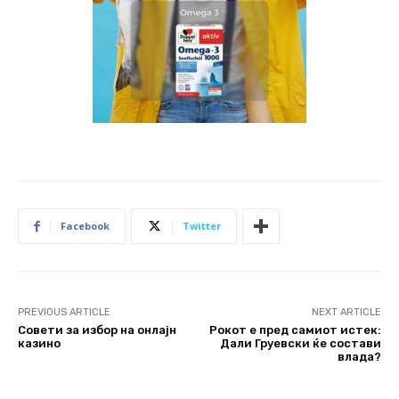
Facebook
Twitter
PREVIOUS ARTICLE
NEXT ARTICLE
Совети за избор на онлајн
Рокот е пред самиот истек:
казино
Дали Груевски ќе состави
влада?