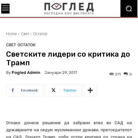
Home
Свет
Остаток
СВЕТ
ОСТАТОК
Светските лидери со критика до
Трамп
By
Pogled Admin
Јануари 29, 2017
271
0
Facebook
Twitter
Откако донесе решение да забрани влез во САД на
државјаните на седум муслимански држави, претседателот
на САД, Доналд Трамп, доби остри критики од страна на