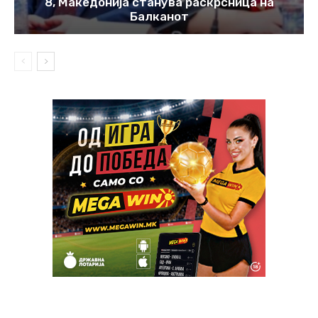
8, Македонија станува раскрсница на
Балканот