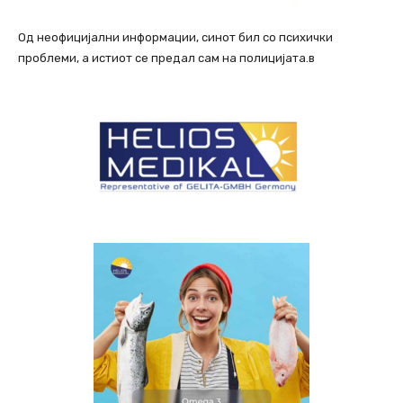
Од неофицијални информации, синот бил со психички
проблеми, а истиот се предал сам на полицијата.в