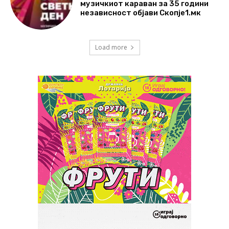
музичкиот караван за 35 години
независност објави Скопје1.мк
Load more