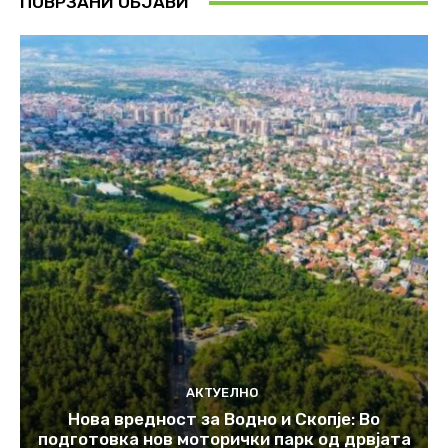
ПОВРЗАНИ ОБЈАВИ
АКТУЕЛНО
Нова вредност за Водно и Скопје: Во
подготовка нов моторички парк од дрвјата