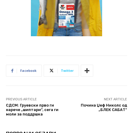
Facebook
Twitter
PREVIOUS ARTICLE
NEXT ARTICLE
СДСМ: Груевски прво ги
Почина Џеф Николс од
нарече „шиптари“, сега ги
„БЛЕК САБАТ“
моли за поддршка