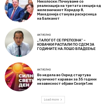
Николоски: Почнуваме со
реализација на третата секција од
железничкиот Коридор 8,
Македонија станува раскрсница
на Балканот
АКТУЕЛНО
„ТАЛОГОТ СЕ ПРЕПОЗНА“ –
КОВАЧКИ РАСПАЛИ ПО СДСМ ЗА
ГОДИНИТЕ НА ЛОШО ВЛАДЕЕЊЕ
АКТУЕЛНО
Во недела во Охрид стартува
музичкиот караван за 35 години
независност објави Скопје1.мк
Load more