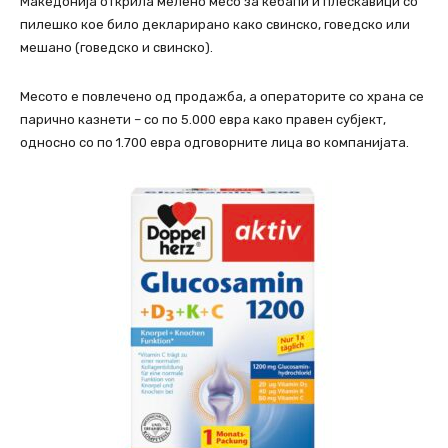
Македонија открила мелено месо за ќебапи и плескавици со
пилешко кое било декларирано како свинско, говедско или
мешано (говедско и свинско).
Месото е повлечено од продажба, а операторите со храна се
парично казнети – со по 5.000 евра како правен субјект,
односно со по 1.700 евра одговорните лица во компанијата.