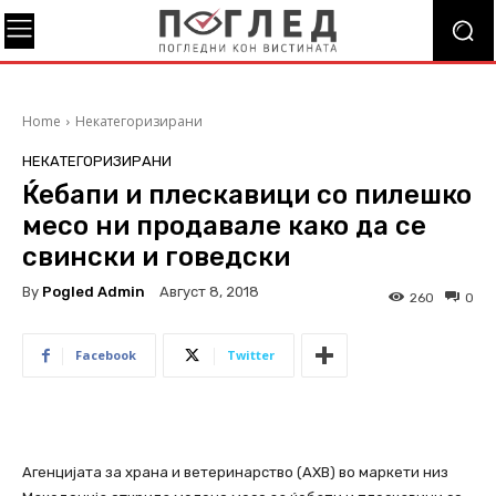
Home
Некатегоризирани
НЕКАТЕГОРИЗИРАНИ
Ќебапи и плескавици со пилешко
месо ни продавале како да се
свински и говедски
By
Pogled Admin
Август 8, 2018
260
0
Facebook
Twitter
Агенцијата за храна и ветеринарство (АХВ) во маркети низ