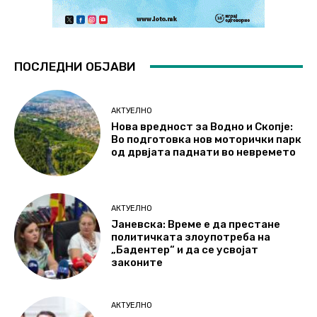
ПОСЛЕДНИ ОБЈАВИ
АКТУЕЛНО
Нова вредност за Водно и Скопје:
Во подготовка нов моторички парк
од дрвјата паднати во невремето
АКТУЕЛНО
Јаневска: Време е да престане
политичката злоупотреба на
„Бадентер“ и да се усвојат
законите
АКТУЕЛНО