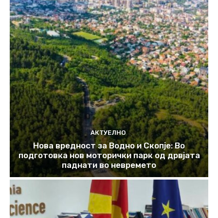
АКТУЕЛНО
Нова вредност за Водно и Скопје: Во
подготовка нов моторички парк од дрвјата
паднати во невремето