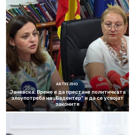
АКТУЕЛНО
Јаневска: Време е да престане политичката
злоупотреба на „Бадентер“ и да се усвојат
законите