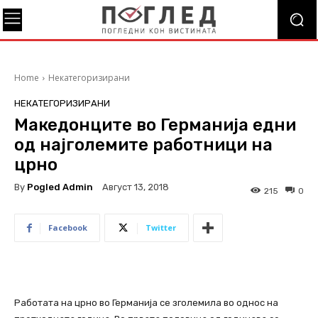
Home
Некатегоризирани
НЕКАТЕГОРИЗИРАНИ
Македонците во Германија едни
од најголемите работници на
црно
By
Pogled Admin
Август 13, 2018
215
0
Facebook
Twitter
Работата на црно во Германија се зголемила во однос на