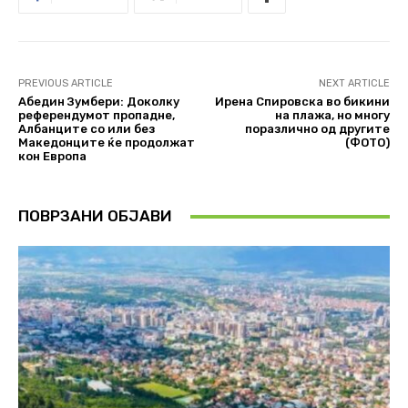
PREVIOUS ARTICLE
NEXT ARTICLE
Абедин Зумбери: Доколку
Ирена Спировска во бикини
референдумот пропадне,
на плажа, но многу
Албанците со или без
поразлично од другите
Македонците ќе продолжат
(ФОТО)
кон Европа
ПОВРЗАНИ ОБЈАВИ