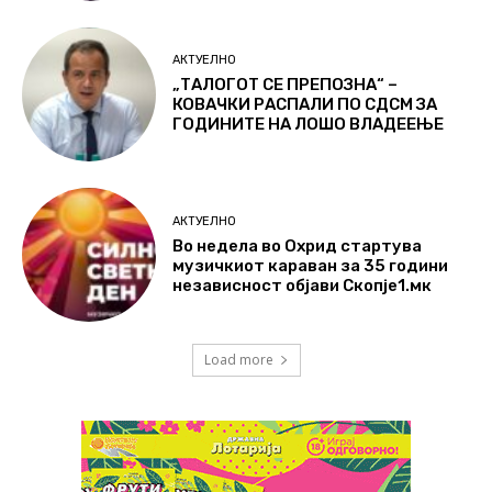
АКТУЕЛНО
„ТАЛОГОТ СЕ ПРЕПОЗНА“ –
КОВАЧКИ РАСПАЛИ ПО СДСМ ЗА
ГОДИНИТЕ НА ЛОШО ВЛАДЕЕЊЕ
АКТУЕЛНО
Во недела во Охрид стартува
музичкиот караван за 35 години
независност објави Скопје1.мк
Load more