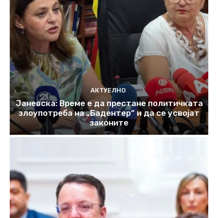
АКТУЕЛНО
Јаневска: Време е да престане политичката
злоупотреба на „Бадентер“ и да се усвојат
законите