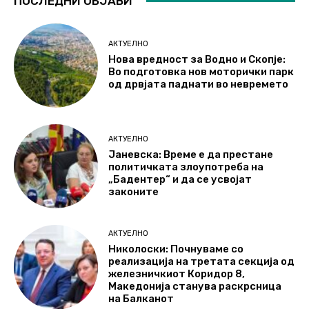
ПОСЛЕДНИ ОБЈАВИ
АКТУЕЛНО
Нова вредност за Водно и Скопје:
Во подготовка нов моторички парк
од дрвјата паднати во невремето
АКТУЕЛНО
Јаневска: Време е да престане
политичката злоупотреба на
„Бадентер“ и да се усвојат
законите
АКТУЕЛНО
Николоски: Почнуваме со
реализација на третата секција од
железничкиот Коридор 8,
Македонија станува раскрсница
на Балканот