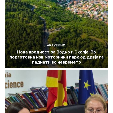
АКТУЕЛНО
Нова вредност за Водно и Скопје: Во
подготовка нов моторички парк од дрвјата
паднати во невремето