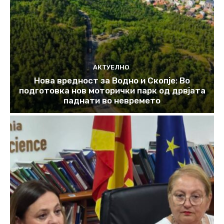
АКТУЕЛНО
Нова вредност за Водно и Скопје: Во
подготовка нов моторички парк од дрвјата
паднати во невремето