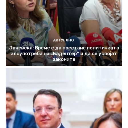
АКТУЕЛНО
Јаневска: Време е да престане политичката
злоупотреба на „Бадентер“ и да се усвојат
законите