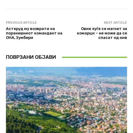
PREVIOUS ARTICLE
NEXT ARTICLE
Астеруд му возврати на
Овие луѓе се магнет за
поранешниот командант на
комарци – не може да се
ОНА, Зумбери
спасат од нив
ПОВРЗАНИ ОБЈАВИ