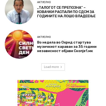
АКТУЕЛНО
„ТАЛОГОТ СЕ ПРЕПОЗНА“ –
КОВАЧКИ РАСПАЛИ ПО СДСМ ЗА
ГОДИНИТЕ НА ЛОШО ВЛАДЕЕЊЕ
АКТУЕЛНО
Во недела во Охрид стартува
музичкиот караван за 35 години
независност објави Скопје1.мк
Load more