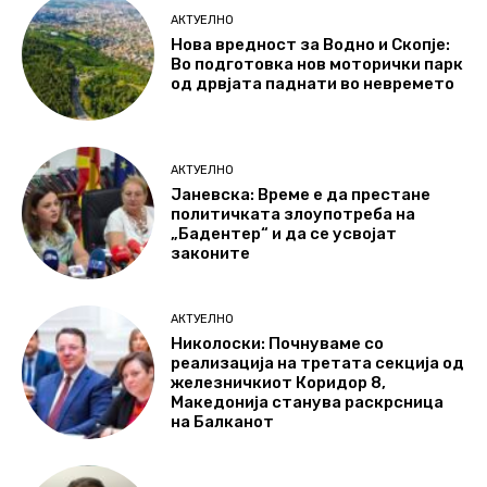
АКТУЕЛНО
Нова вредност за Водно и Скопје:
Во подготовка нов моторички парк
од дрвјата паднати во невремето
АКТУЕЛНО
Јаневска: Време е да престане
политичката злоупотреба на
„Бадентер“ и да се усвојат
законите
АКТУЕЛНО
Николоски: Почнуваме со
реализација на третата секција од
железничкиот Коридор 8,
Македонија станува раскрсница
на Балканот