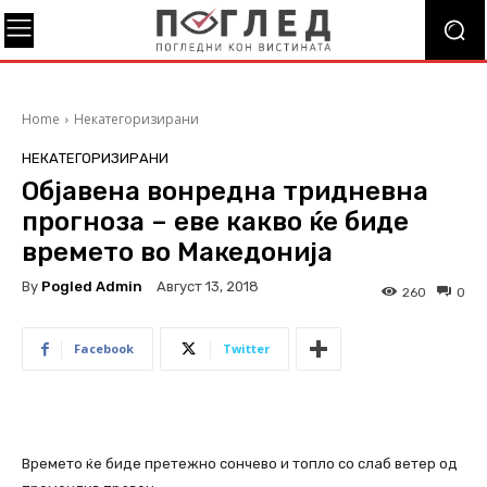
Home
Некатегоризирани
НЕКАТЕГОРИЗИРАНИ
Објавена вонредна тридневна
прогноза – еве какво ќе биде
времето во Македонија
By
Pogled Admin
Август 13, 2018
260
0
Facebook
Twitter
Времето ќе биде претежно сончево и топло со слаб ветер од