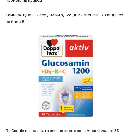
променлив правец.
Температурата ќе се движи од 28 до 37 степени. УВ индексот
ќе биде 8.
Во Скопје и околината слично време со температура до 35