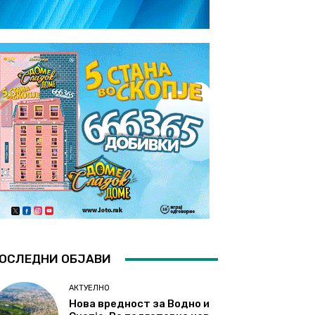
ОСЛЕДНИ ОБЈАВИ
АКТУЕЛНО
Нова вредност за Водно и