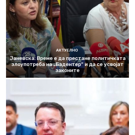
АКТУЕЛНО
Јаневска: Време е да престане политичката
злоупотреба на „Бадентер“ и да се усвојат
законите