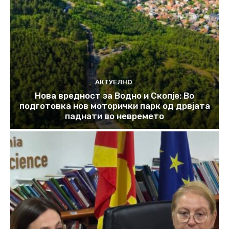
АКТУЕЛНО
Нова вредност за Водно и Скопје: Во
подготовка нов моторички парк од дрвјата
паднати во невремето