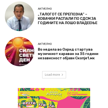
АКТУЕЛНО
„ТАЛОГОТ СЕ ПРЕПОЗНА“ –
КОВАЧКИ РАСПАЛИ ПО СДСМ ЗА
ГОДИНИТЕ НА ЛОШО ВЛАДЕЕЊЕ
АКТУЕЛНО
Во недела во Охрид стартува
музичкиот караван за 35 години
независност објави Скопје1.мк
Load more