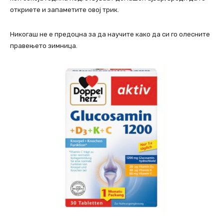
откриете и запаметите овој трик.
Никогаш не е предоцна за да научите како да си го олесните
правењето зимница.