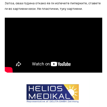
Затоа, оваа година откако ќе ги испечете пиперките, ставете
ги во хартиени кеси. Не пластични, туку хартиени.