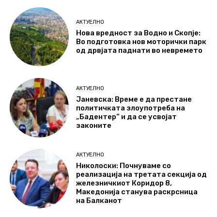
АКТУЕЛНО
Нова вредност за Водно и Скопје:
Во подготовка нов моторички парк
од дрвјата паднати во невремето
АКТУЕЛНО
Јаневска: Време е да престане
политичката злоупотреба на
„Бадентер“ и да се усвојат
законите
АКТУЕЛНО
Николоски: Почнуваме со
реализација на третата секција од
железничкиот Коридор 8,
Македонија станува раскрсница
на Балканот