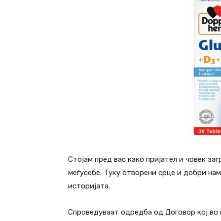
Стојам пред вас како пријател и човек за
меѓусебе. Туку отворени срце и добри нам
историјата.
Спроведуваат одредба од Договор кој во м