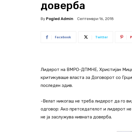
доверба
By
Pogled Admin
Септември 16, 2018
Facebook
Twitter
P
Лидерот на ВМРО-ДПМНЕ, Христијан Мицк
критикуваше власта за Договорот со Грциј
последен здив.
-Велат никогаш не треба лидерот да го ви
одговор: Ако претседателот и лидерот не 
не ја заслужува нивната доверба.