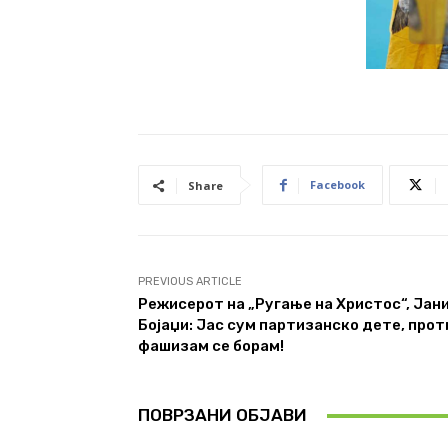
Facebook
Share
PREVIOUS ARTICLE
Режисерот на „Ругање на Христос“, Јан
Бојаџи: Јас сум партизанско дете, прот
фашизам се борам!
ПОВРЗАНИ ОБЈАВИ