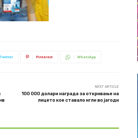
Twitter
Pinterest
WhatsApp
NEXT ARTICLE
и
100 000 долари награда за откривање на
ив
лицето кое ставало игли во јагоди