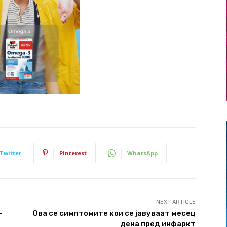
Twitter
Pinterest
WhatsApp
NEXT ARTICLE
–
Ова се симптомите кои се јавуваат месец
дена пред инфаркт