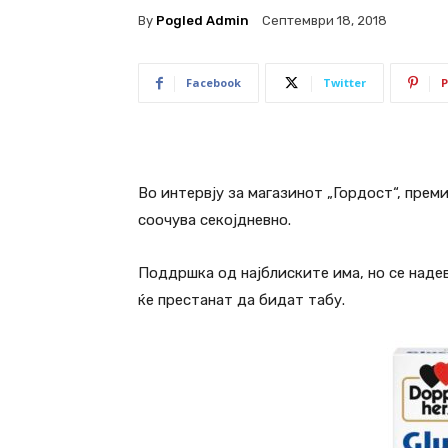
By
Pogled Admin
Септември 18, 2018
Facebook
Twitter
P
Во интервју за магазинот „Гордост“, прем
соочува секојдневно.
Поддршка од најблиските има, но се надева
ќе престанат да бидат табу.