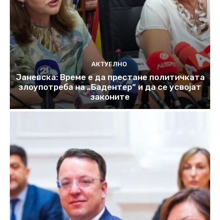
АКТУЕЛНО
Јаневска: Време е да престане политичката
злоупотреба на „Бадентер“ и да се усвојат
законите