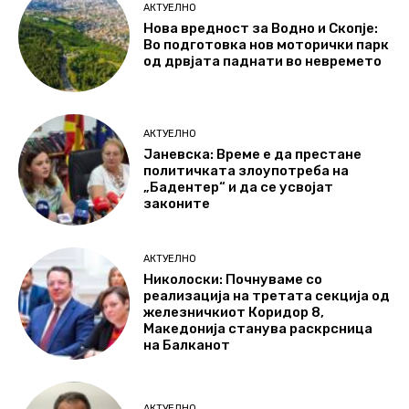
АКТУЕЛНО
Нова вредност за Водно и Скопје:
Во подготовка нов моторички парк
од дрвјата паднати во невремето
АКТУЕЛНО
Јаневска: Време е да престане
политичката злоупотреба на
„Бадентер“ и да се усвојат
законите
АКТУЕЛНО
Николоски: Почнуваме со
реализација на третата секција од
железничкиот Коридор 8,
Македонија станува раскрсница
на Балканот
АКТУЕЛНО