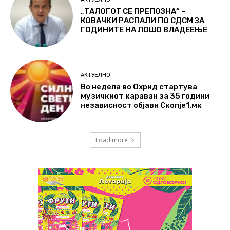
„ТАЛОГОТ СЕ ПРЕПОЗНА“ –
КОВАЧКИ РАСПАЛИ ПО СДСМ ЗА
ГОДИНИТЕ НА ЛОШО ВЛАДЕЕЊЕ
АКТУЕЛНО
Во недела во Охрид стартува
музичкиот караван за 35 години
независност објави Скопје1.мк
Load more