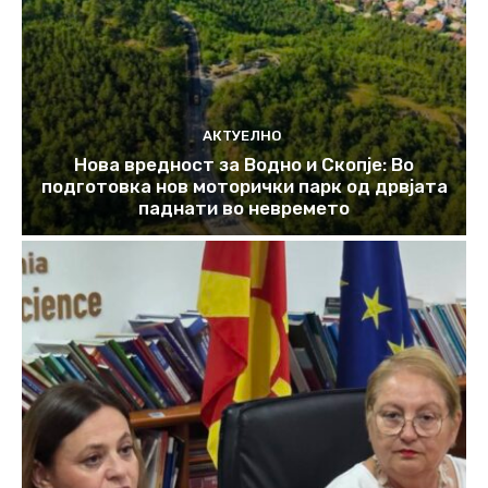
АКТУЕЛНО
Нова вредност за Водно и Скопје: Во
подготовка нов моторички парк од дрвјата
паднати во невремето