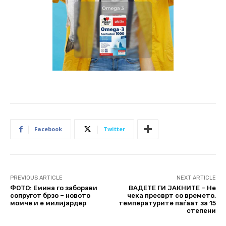
Facebook
Twitter
PREVIOUS ARTICLE
NEXT ARTICLE
ФОТО: Емина го заборави
ВАДЕТЕ ГИ ЈАКНИТЕ – Не
сопругот брзо – новото
чека пресврт со времето,
момче и е милијардер
температурите паѓаат за 15
степени