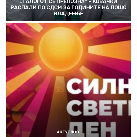
„ТАЛОГОТ СЕ ПРЕПОЗНА“ – КОВАЧКИ
РАСПАЛИ ПО СДСМ ЗА ГОДИНИТЕ НА ЛОШО
ВЛАДЕЕЊЕ
АКТУЕЛНО