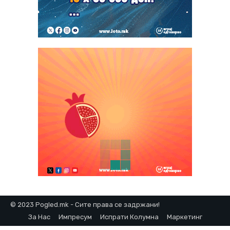
© 2023 Pogled.mk - Сите права се задржани!
За Нас
Импресум
Испрати Колумна
Маркетинг