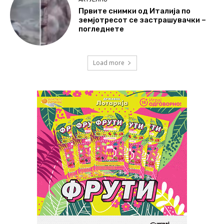
Првите снимки од Италија по
земјотресот се застрашувачки –
погледнете
Load more