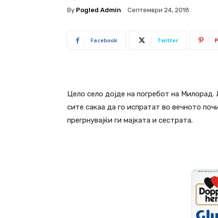
By
Pogled Admin
Септември 24, 2018
Facebook
Twitter
P
Цело село дојде на погребот на Милорад. 
сите сакаа да го испратат во вечното по
прегрнувајќи ги мајката и сестрата.