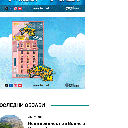
ОСЛЕДНИ ОБЈАВИ
АКТУЕЛНО
Нова вредност за Водно и