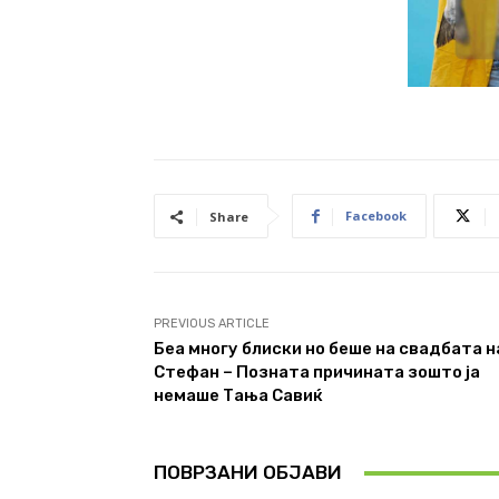
Facebook
Share
PREVIOUS ARTICLE
Беа многу блиски но беше на свадбата н
Стефан – Позната причината зошто ја
немаше Тања Савиќ
ПОВРЗАНИ ОБЈАВИ