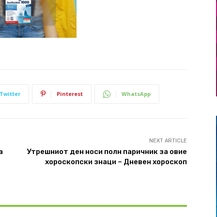
Twitter
Pinterest
WhatsApp
NEXT ARTICLE
а
Утрешниот ден носи полн паричник за овие
хороскопски знаци – Дневен хороскоп