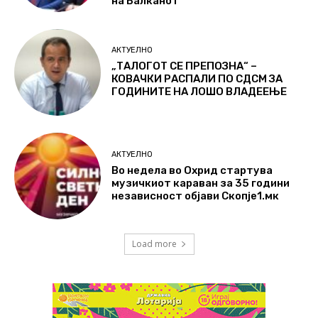
на Балканот
АКТУЕЛНО
„ТАЛОГОТ СЕ ПРЕПОЗНА“ –
КОВАЧКИ РАСПАЛИ ПО СДСМ ЗА
ГОДИНИТЕ НА ЛОШО ВЛАДЕЕЊЕ
АКТУЕЛНО
Во недела во Охрид стартува
музичкиот караван за 35 години
независност објави Скопје1.мк
Load more