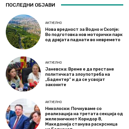
ПОСЛЕДНИ ОБЈАВИ
АКТУЕЛНО
Нова вредност за Водно и Скопје:
Во подготовка нов моторички парк
од дрвјата паднати во невремето
АКТУЕЛНО
Јаневска: Време е да престане
политичката злоупотреба на
„Бадентер“ и да се усвојат
законите
АКТУЕЛНО
Николоски: Почнуваме со
реализација на третата секција од
железничкиот Коридор 8,
Македонија станува раскрсница