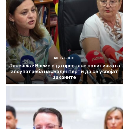
АКТУЕЛНО
Јаневска: Време е да престане политичката
злоупотреба на „Бадентер“ и да се усвојат
законите