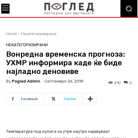
Home
Некатегоризирани
НЕКАТЕГОРИЗИРАНИ
Вонредна временска прогноза:
УХМР информира каде ќе биде
најладно деновиве
By
Pogled Admin
Септември 26, 2018
270
0
Facebook
Twitter
Температура под нулата за утре наутро најавуваат