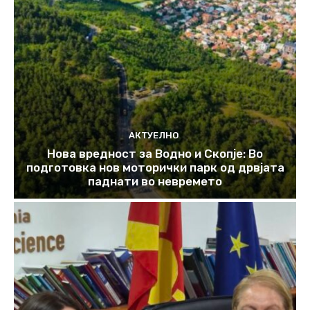
АКТУЕЛНО
Нова вредност за Водно и Скопје: Во
подготовка нов моторички парк од дрвјата
паднати во невремето