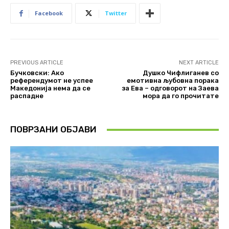
Facebook
Twitter
PREVIOUS ARTICLE
NEXT ARTICLE
Бучковски: Ако
Душко Чифлиганев со
референдумот не успее
емотивна љубовна порака
Македонија нема да се
за Ева – одговорот на Заева
распадне
мора да го прочитате
ПОВРЗАНИ ОБЈАВИ