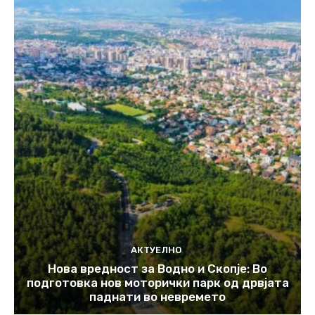
АКТУЕЛНО
Нова вредност за Водно и Скопје: Во
подготовка нов моторички парк од дрвјата
паднати во невремето