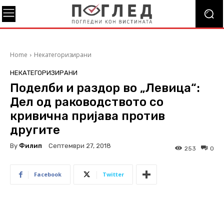
Home
Некатегоризирани
НЕКАТЕГОРИЗИРАНИ
Поделби и раздор во „Левица“:
Дел од раководството со
кривична пријава против
другите
By
Филип
Септември 27, 2018
253
0
Facebook
Twitter