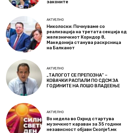
законите
АКТУЕЛНО
Николоски: Почнуваме со
реализација на третата секција од
железничкиот Коридор 8,
Македонија станува раскрсница
на Балканот
АКТУЕЛНО
„ТАЛОГОТ СЕ ПРЕПОЗНА“ –
КОВАЧКИ РАСПАЛИ ПО СДСМ ЗА
ГОДИНИТЕ НА ЛОШО ВЛАДЕЕЊЕ
АКТУЕЛНО
Во недела во Охрид стартува
музичкиот караван за 35 години
независност објави Скопје1.мк