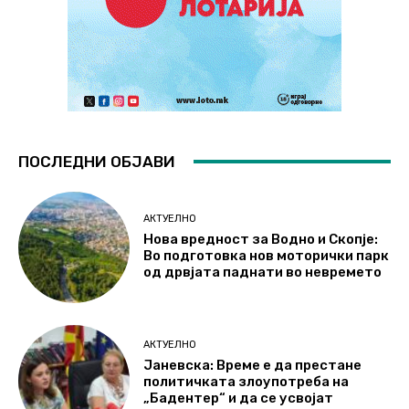
ПОСЛЕДНИ ОБЈАВИ
АКТУЕЛНО
Нова вредност за Водно и Скопје:
Во подготовка нов моторички парк
од дрвјата паднати во невремето
АКТУЕЛНО
Јаневска: Време е да престане
политичката злоупотреба на
„Бадентер“ и да се усвојат