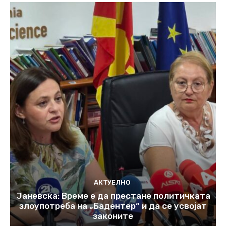
АКТУЕЛНО
Јаневска: Време е да престане политичката
злоупотреба на „Бадентер“ и да се усвојат
законите