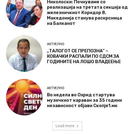
Николоски: Почнуваме со
реализација на третата секција од
железничкиот Коридор 8,
Македонија станува раскрсница
на Балканот
АКТУЕЛНО
„ТАЛОГОТ СЕ ПРЕПОЗНА“ –
КОВАЧКИ РАСПАЛИ ПО СДСМ ЗА
ГОДИНИТЕ НА ЛОШО ВЛАДЕЕЊЕ
АКТУЕЛНО
Во недела во Охрид стартува
музичкиот караван за 35 години
независност објави Скопје1.мк
Load more