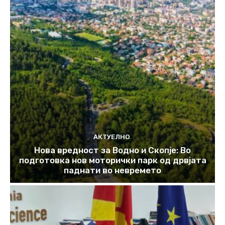
АКТУЕЛНО
Нова вредност за Водно и Скопје: Во
подготовка нов моторички парк од дрвјата
паднати во невремето