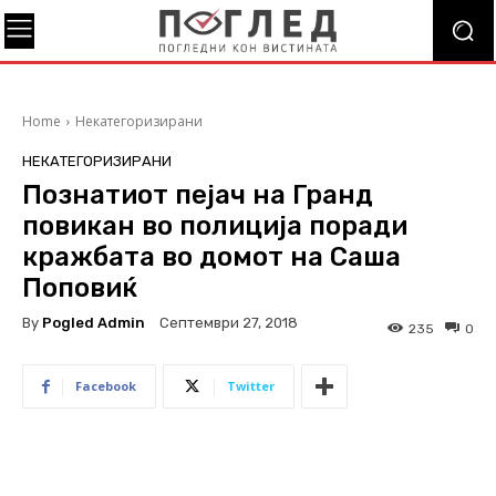
Home
Некатегоризирани
НЕКАТЕГОРИЗИРАНИ
Познатиот пејач на Гранд
повикан во полиција поради
кражбата во домот на Саша
Поповиќ
By
Pogled Admin
Септември 27, 2018
235
0
Facebook
Twitter