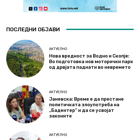
ПОСЛЕДНИ ОБЈАВИ
АКТУЕЛНО
Нова вредност за Водно и Скопје:
Во подготовка нов моторички парк
од дрвјата паднати во невремето
АКТУЕЛНО
Јаневска: Време е да престане
политичката злоупотреба на
„Бадентер“ и да се усвојат
законите
АКТУЕЛНО