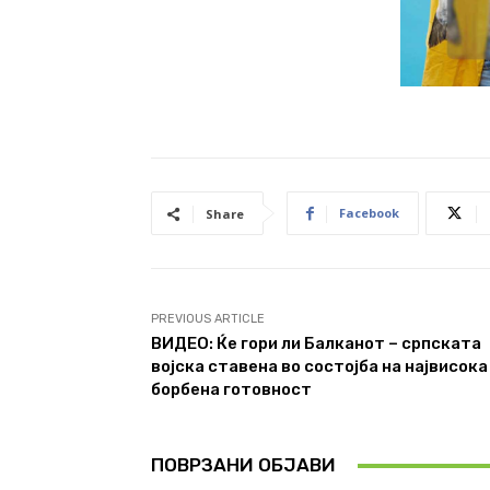
Facebook
Share
PREVIOUS ARTICLE
ВИДЕО: Ќе гори ли Балканот – српската
војска ставена во состојба на највисока
борбена готовност
ПОВРЗАНИ ОБЈАВИ