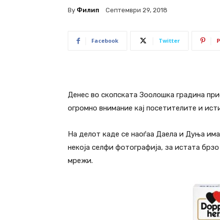
By
Филип
Септември 29, 2018
Facebook
Twitter
P
Денес во скопската Зоолошка градина при
огромно внимание кај посетителите и исти
На делот каде се наоѓаа Даела и Дуња имаш
некоја селфи фотографија, за истата брзо
мрежи.