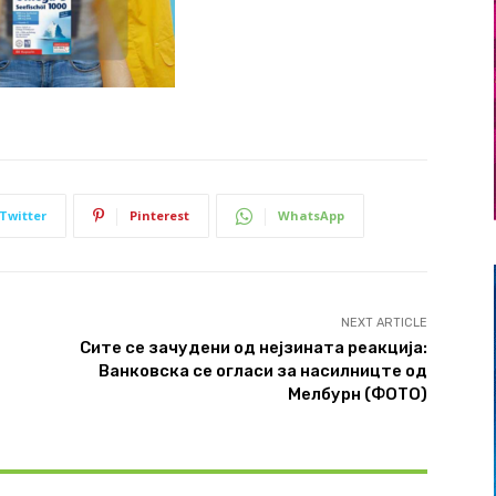
Twitter
Pinterest
WhatsApp
NEXT ARTICLE
Сите се зачудени од нејзината реакција:
Ванковска се огласи за насилницте од
Мелбурн (ФОТО)