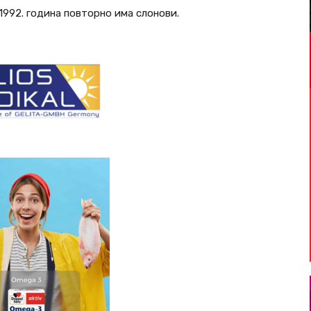
 1992. година повторно има слонови.