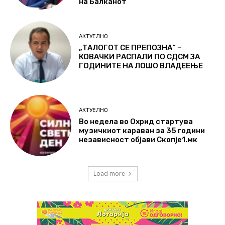
на Балканот
АКТУЕЛНО
„ТАЛОГОТ СЕ ПРЕПОЗНА“ –
КОВАЧКИ РАСПАЛИ ПО СДСМ ЗА
ГОДИНИТЕ НА ЛОШО ВЛАДЕЕЊЕ
АКТУЕЛНО
Во недела во Охрид стартува
музичкиот караван за 35 години
независност објави Скопје1.мк
Load more