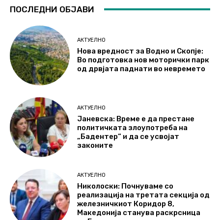
ПОСЛЕДНИ ОБЈАВИ
АКТУЕЛНО
Нова вредност за Водно и Скопје:
Во подготовка нов моторички парк
од дрвјата паднати во невремето
АКТУЕЛНО
Јаневска: Време е да престане
политичката злоупотреба на
„Бадентер“ и да се усвојат
законите
АКТУЕЛНО
Николоски: Почнуваме со
реализација на третата секција од
железничкиот Коридор 8,
Македонија станува раскрсница