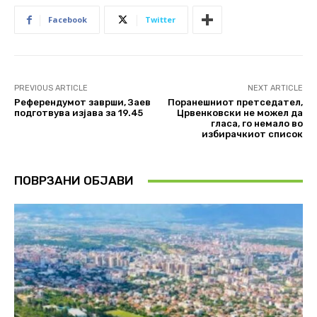
Facebook
Twitter
PREVIOUS ARTICLE
NEXT ARTICLE
Референдумот заврши, Заев
Поранешниот претседател,
подготвува изјава за 19.45
Црвенковски не можел да
гласа, го немало во
избирачкиот список
ПОВРЗАНИ ОБЈАВИ