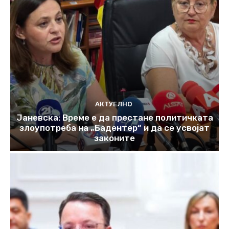
АКТУЕЛНО
Јаневска: Време е да престане политичката
злоупотреба на „Бадентер“ и да се усвојат
законите