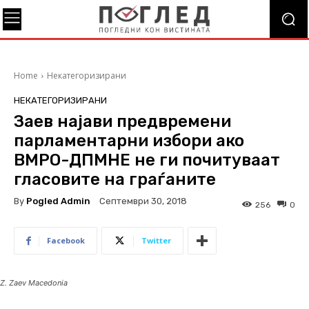
Home
Некатегоризирани
НЕКАТЕГОРИЗИРАНИ
Заев најави предвремени
парламентарни избори ако
ВМРО-ДПМНЕ не ги почитуваат
гласовите на граѓаните
By
Pogled Admin
Септември 30, 2018
256
0
Facebook
Twitter
Z. Zaev Macedonia