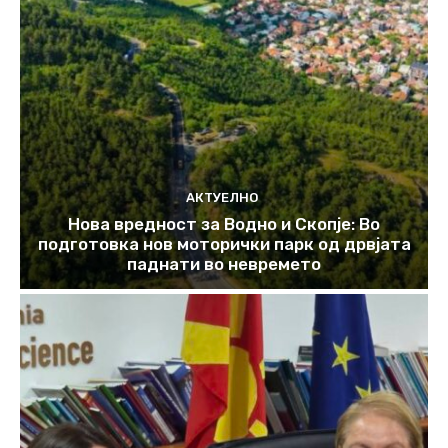
АКТУЕЛНО
Нова вредност за Водно и Скопје: Во
подготовка нов моторички парк од дрвјата
паднати во невремето